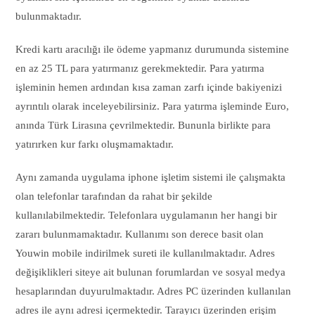
bulunmaktadır.
Kredi kartı aracılığı ile ödeme yapmanız durumunda sistemine
en az 25 TL para yatırmanız gerekmektedir. Para yatırma
işleminin hemen ardından kısa zaman zarfı içinde bakiyenizi
ayrıntılı olarak inceleyebilirsiniz. Para yatırma işleminde Euro,
anında Türk Lirasına çevrilmektedir. Bununla birlikte para
yatırırken kur farkı oluşmamaktadır.
Aynı zamanda uygulama iphone işletim sistemi ile çalışmakta
olan telefonlar tarafından da rahat bir şekilde
kullanılabilmektedir. Telefonlara uygulamanın her hangi bir
zararı bulunmamaktadır. Kullanımı son derece basit olan
Youwin mobile indirilmek sureti ile kullanılmaktadır. Adres
değişiklikleri siteye ait bulunan forumlardan ve sosyal medya
hesaplarından duyurulmaktadır. Adres PC üzerinden kullanılan
adres ile aynı adresi içermektedir. Tarayıcı üzerinden erişim