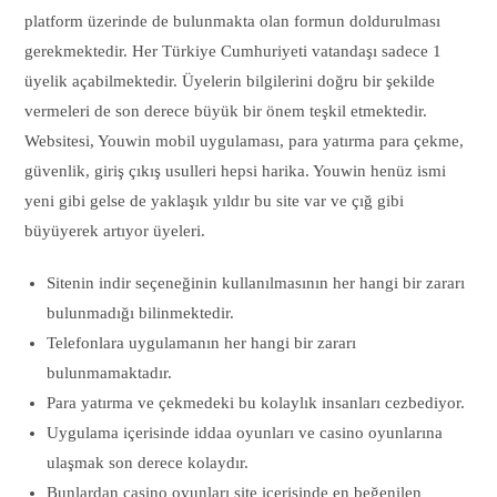
platform üzerinde de bulunmakta olan formun doldurulması
gerekmektedir. Her Türkiye Cumhuriyeti vatandaşı sadece 1
üyelik açabilmektedir. Üyelerin bilgilerini doğru bir şekilde
vermeleri de son derece büyük bir önem teşkil etmektedir.
Websitesi, Youwin mobil uygulaması, para yatırma para çekme,
güvenlik, giriş çıkış usulleri hepsi harika. Youwin henüz ismi
yeni gibi gelse de yaklaşık yıldır bu site var ve çığ gibi
büyüyerek artıyor üyeleri.
Sitenin indir seçeneğinin kullanılmasının her hangi bir zararı
bulunmadığı bilinmektedir.
Telefonlara uygulamanın her hangi bir zararı
bulunmamaktadır.
Para yatırma ve çekmedeki bu kolaylık insanları cezbediyor.
Uygulama içerisinde iddaa oyunları ve casino oyunlarına
ulaşmak son derece kolaydır.
Bunlardan casino oyunları site içerisinde en beğenilen