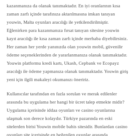
kazanmanıza da olanak tanımaktadır. En iyi oranlarının kısa
zaman zarfı içinde tarafınıza aktarılmasına imkan tanıyan
youwin, Malta oyunları aracılığı ile yetkilendirilmiştir.
Eğlenirken para kazanmanıza fırsat tanıyan sitesine youwin
kayıt aracılığı ile kısa zaman zarfı içinde merhaba diyebilirsiniz.
Her zaman her yerde yanınızda olan youwin mobil, güvenilir
ödeme seçeneklerinden de yararlanmanıza olanak tanımaktadır.
Youwin platformu kredi kartı, Ukash, Cepbank ve Ecopayz
aracılığı ile ödeme yapmanıza olanak tanımaktadır. Youwin giriş
yeni için ilgili makaleyi okumanızı öneririz.
Kullanıcılar tarafından en fazla sorulan ve merak edilenler
arasında bu uygulama her hangi bir ücret talep etmekte midir?
Uygulama içerisinde iddaa oyunları ve casino oyunlarına
ulaşmak son derece kolaydır. Türkiye pazarında en eski
sitelerden birisi Youwin mobile bahis sitesidir. Bunlardan casino
oyunları site içerisinde en beğenilen oyunlar arasında