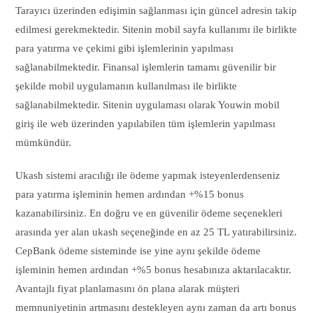
Tarayıcı üzerinden edişimin sağlanması için güncel adresin takip
edilmesi gerekmektedir. Sitenin mobil sayfa kullanımı ile birlikte
para yatırma ve çekimi gibi işlemlerinin yapılması
sağlanabilmektedir. Finansal işlemlerin tamamı güvenilir bir
şekilde mobil uygulamanın kullanılması ile birlikte
sağlanabilmektedir. Sitenin uygulaması olarak Youwin mobil
giriş ile web üzerinden yapılabilen tüm işlemlerin yapılması
mümkündür.
Ukash sistemi aracılığı ile ödeme yapmak isteyenlerdenseniz
para yatırma işleminin hemen ardından +%15 bonus
kazanabilirsiniz. En doğru ve en güvenilir ödeme seçenekleri
arasında yer alan ukash seçeneğinde en az 25 TL yatırabilirsiniz.
CepBank ödeme sisteminde ise yine aynı şekilde ödeme
işleminin hemen ardından +%5 bonus hesabınıza aktarılacaktır.
Avantajlı fiyat planlamasını ön plana alarak müşteri
memnuniyetinin artmasını destekleyen aynı zaman da artı bonus