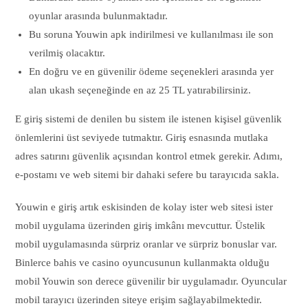
oyunlar arasında bulunmaktadır.
Bu soruna Youwin apk indirilmesi ve kullanılması ile son
verilmiş olacaktır.
En doğru ve en güvenilir ödeme seçenekleri arasında yer
alan ukash seçeneğinde en az 25 TL yatırabilirsiniz.
E giriş sistemi de denilen bu sistem ile istenen kişisel güvenlik
önlemlerini üst seviyede tutmaktır. Giriş esnasında mutlaka
adres satırını güvenlik açısından kontrol etmek gerekir. Adımı,
e-postamı ve web sitemi bir dahaki sefere bu tarayıcıda sakla.
Youwin e giriş artık eskisinden de kolay ister web sitesi ister
mobil uygulama üzerinden giriş imkânı mevcuttur. Üstelik
mobil uygulamasında sürpriz oranlar ve sürpriz bonuslar var.
Binlerce bahis ve casino oyuncusunun kullanmakta olduğu
mobil Youwin son derece güvenilir bir uygulamadır. Oyuncular
mobil tarayıcı üzerinden siteye erişim sağlayabilmektedir.