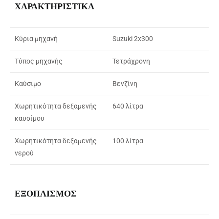
ΧΑΡΑΚΤΗΡΙΣΤΙΚΑ
Κύρια μηχανή
Suzuki 2x
300
Τύπος μηχανής
Τετράχρονη
Καύσιμο
Βενζίνη
Χωρητικότητα δεξαμενής
640 λίτρα
καυσίμου
Χωρητικότητα δεξαμενής
100 λίτρα
νερού
ΕΞΟΠΛΙΣΜΟΣ