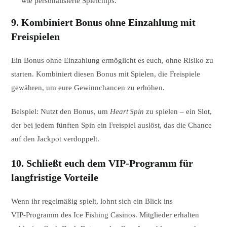
wie personalisierte Spielchips.
9. Kombiniert Bonus ohne Einzahlung mit
Freispielen
Ein Bonus ohne Einzahlung ermöglicht es euch, ohne Risiko zu
starten. Kombiniert diesen Bonus mit Spielen, die Freispiele
gewähren, um eure Gewinnchancen zu erhöhen.
Beispiel: Nutzt den Bonus, um
Heart Spin
zu spielen – ein Slot,
der bei jedem fünften Spin ein Freispiel auslöst, das die Chance
auf den Jackpot verdoppelt.
10. Schließt euch dem VIP‑Programm für
langfristige Vorteile
Wenn ihr regelmäßig spielt, lohnt sich ein Blick ins
VIP‑Programm des Ice Fishing Casinos. Mitglieder erhalten