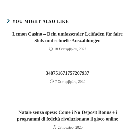
YOU MIGHT ALSO LIKE
Lemon Casino – Dein umfassender Leitfaden für faire
Slots und schnelle Auszahlungen
18 Σεπτεμβρίου, 2025
348751671757207937
7 Σεπτεμβρίου, 2025
Natale senza spese: Come i No‑Deposit Bonus e i
programmi di fedeltà rivoluzionano il gioco online
28 Ιουλίου, 2025