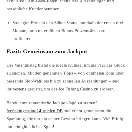
exklusive Cash‑Back‑Raten, schnellere Auszahlungen und
persönliche Kundenbetreuer.
Strategie: Erreicht den Silber‑Status innerhalb der ersten drei
Monate, um von erhöhten Bonus‑Prozentsätzen zu
profitieren.
Fazit: Gemeinsam zum Jackpot
Der Valentinstag bietet die ideale Kulisse, um als Paar das Glück
zu suchen. Mit den genannten Tipps – von optimalen Boni über
passende Slot‑Wahl bis hin zu schnellen Auszahlungen – seid
ihr bestens gerüstet, um das Ice Fishing Casino zu erobern.
Bereit, eure romantische Jackpot‑Jagd zu starten?
Icefishingcasino24 spielen DE
und erlebt gemeinsam die
Spannung, die nur ein echter Gewinn bringen kann. Viel Erfolg
und ein glückliches Spiel!