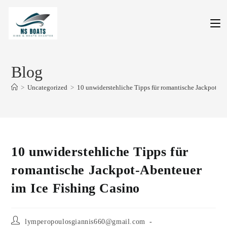
Blog
>
Uncategorized
>
10 unwiderstehliche Tipps für romantische Jackpot‑Ab
10 unwiderstehliche Tipps für
romantische Jackpot‑Abenteuer
im Ice Fishing Casino
lymperopoulosgiannis660@gmail.com