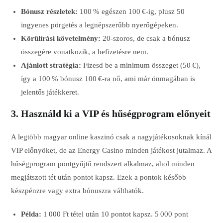
Bónusz részletek:
100 % egészen 100 €-ig, plusz 50
ingyenes pörgetés a legnépszerűbb nyerőgépeken.
Körülírási követelmény:
20‑szoros, de csak a bónusz
összegére vonatkozik, a befizetésre nem.
Ajánlott stratégia:
Fizesd be a minimum összeget (50 €),
így a 100 % bónusz 100 €-ra nő, ami már önmagában is
jelentős játékkeret.
3. Használd ki a VIP és hűségprogram előnyeit
A legtöbb magyar online kaszinó csak a nagyjátékosoknak kínál
VIP előnyöket, de az Energy Casino minden játékost jutalmaz. A
hűségprogram pontgyűjtő rendszert alkalmaz, ahol minden
megjátszott tét után pontot kapsz. Ezek a pontok később
készpénzre vagy extra bónuszra válthatók.
Példa:
1 000 Ft tétel után 10 pontot kapsz. 5 000 pont