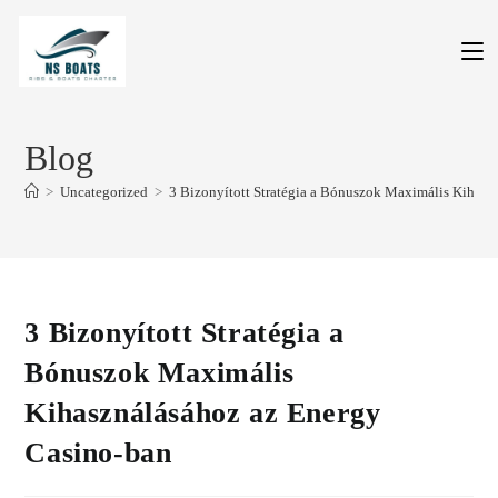
Blog
>
Uncategorized
>
3 Bizonyított Stratégia a Bónuszok Maximális Kihasz
3 Bizonyított Stratégia a
Bónuszok Maximális
Kihasználásához az Energy
Casino-ban