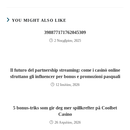
YOU MIGHT ALSO LIKE
398877171762045309
2 Νοεμβρίου, 2025
Il futuro del partnership streaming: come i casinò online
sfruttano gli influencer per bonus e promozioni pasquali
12 Ιουλίου, 2026
5 bonus‑triks som gir deg mer spillkrefter på Coolbet
Casino
26 Απριλίου, 2026