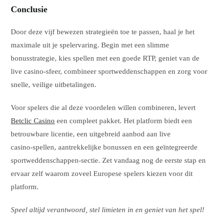
Conclusie
Door deze vijf bewezen strategieën toe te passen, haal je het
maximale uit je spelervaring. Begin met een slimme
bonusstrategie, kies spellen met een goede RTP, geniet van de
live casino‑sfeer, combineer sportweddenschappen en zorg voor
snelle, veilige uitbetalingen.
Voor spelers die al deze voordelen willen combineren, levert
Betclic Casino
een compleet pakket. Het platform biedt een
betrouwbare licentie, een uitgebreid aanbod aan live
casino‑spellen, aantrekkelijke bonussen en een geïntegreerde
sportweddenschappen‑sectie. Zet vandaag nog de eerste stap en
ervaar zelf waarom zoveel Europese spelers kiezen voor dit
platform.
Speel altijd verantwoord, stel limieten in en geniet van het spel!