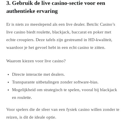
3. Gebruik de live casino‑sectie voor een
authentieke ervaring
Er is niets zo meeslepend als een live dealer. Betclic Casino’s
live casino biedt roulette, blackjack, baccarat en poker met
echte croupiers. Deze tafels zijn gestreamd in HD‑kwaliteit,
waardoor je het gevoel hebt in een echt casino te zitten.
Waarom kiezen voor live casino?
Directe interactie met dealers.
Transparante uitbetalingen zonder software‑bias.
Mogelijkheid om strategisch te spelen, vooral bij blackjack
en roulette.
Voor spelers die de sfeer van een fysiek casino willen zonder te
reizen, is dit de ideale optie.