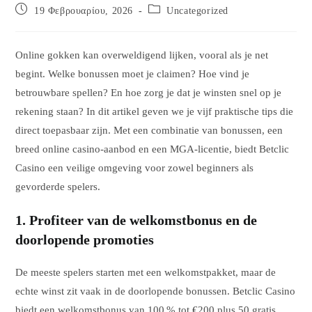
19 Φεβρουαρίου, 2026
Uncategorized
Online gokken kan overweldigend lijken, vooral als je net
begint. Welke bonussen moet je claimen? Hoe vind je
betrouwbare spellen? En hoe zorg je dat je winsten snel op je
rekening staan? In dit artikel geven we je vijf praktische tips die
direct toepasbaar zijn. Met een combinatie van bonussen, een
breed online casino‑aanbod en een MGA‑licentie, biedt Betclic
Casino een veilige omgeving voor zowel beginners als
gevorderde spelers.
1. Profiteer van de welkomstbonus en de
doorlopende promoties
De meeste spelers starten met een welkomstpakket, maar de
echte winst zit vaak in de doorlopende bonussen. Betclic Casino
biedt een welkomstbonus van 100 % tot €200 plus 50 gratis