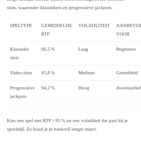
slots, waaronder klassiekers en progressieve jackpots.
SPELTYPE
GEMIDDELDE
VOLATILITEIT
AANBEVO
RTP
VOOR
Klassieke
96,5 %
Laag
Beginners
slots
Video‑slots
95,8 %
Medium
Gemiddeld
Progressieve
94,2 %
Hoog
Avontuurlie
jackpots
Kies een spel met RTP > 95 % en een volatiliteit die past bij je
speelstijl. Zo houd je je bankroll langer intact.