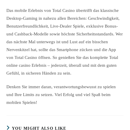
Das mobile Erlebnis von Total Casino übertrifft das klassische
Desktop‑Gaming in nahezu allen Bereichen: Geschwindigkeit,
Benutzerfreundlichkeit, Live‑Dealer Spiele, exklusive Bonus‑
und Cashback‑Modelle sowie höchste Sicherheitsstandards. Wer
das nächste Mal unterwegs ist und Lust auf ein bisschen
Nervenkitzel hat, sollte das Smartphone zücken und die App
von Total Casino öffnen. So genießen Sie das komplette Total
online casino Erlebnis – jederzeit, überall und mit dem guten
Gefühl, in sicheren Händen zu sein.
Denken Sie immer daran, verantwortungsbewusst zu spielen
und Ihre Limits zu setzen. Viel Erfolg und viel Spaß beim
mobilen Spielen!
YOU MIGHT ALSO LIKE