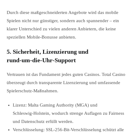
Durch diese maßgeschneiderten Angebote wird das mobile
Spielen nicht nur günstiger, sondern auch spannender – ein
klarer Unterschied zu vielen anderen Anbietern, die keine
speziellen Mobile‑Bonusse anbieten.
5. Sicherheit, Lizenzierung und
rund‑um‑die‑Uhr‑Support
Vertrauen ist das Fundament jedes guten Casinos. Total Casino
überzeugt durch transparente Lizenzierung und umfassende
Spielerschutz‑Maßnahmen.
Lizenz: Malta Gaming Authority (MGA) und
Schleswig‑Holstein, wodurch strenge Auflagen zu Fairness
und Datenschutz erfüllt werden.
Verschlüsselung: SSL‑256‑Bit‑Verschlüsselung schützt alle