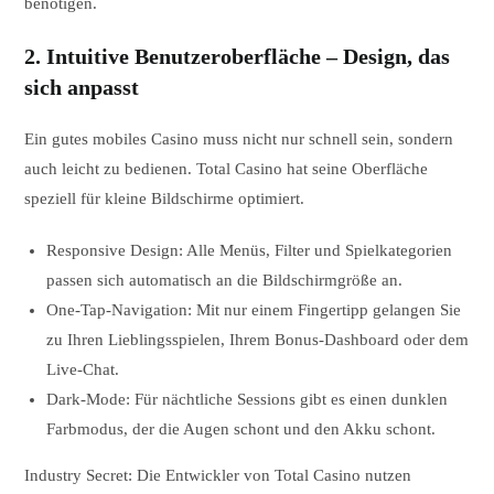
benötigen.
2. Intuitive Benutzeroberfläche – Design, das
sich anpasst
Ein gutes mobiles Casino muss nicht nur schnell sein, sondern
auch leicht zu bedienen. Total Casino hat seine Oberfläche
speziell für kleine Bildschirme optimiert.
Responsive Design: Alle Menüs, Filter und Spielkategorien
passen sich automatisch an die Bildschirmgröße an.
One‑Tap‑Navigation: Mit nur einem Fingertipp gelangen Sie
zu Ihren Lieblingsspielen, Ihrem Bonus‑Dashboard oder dem
Live‑Chat.
Dark‑Mode: Für nächtliche Sessions gibt es einen dunklen
Farbmodus, der die Augen schont und den Akku schont.
Industry Secret: Die Entwickler von Total Casino nutzen