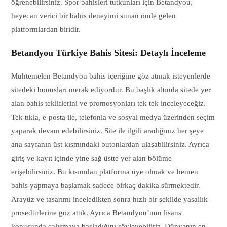
öğrenebilirsiniz. Spor bahisleri tutkunları için Betandyou,
heyecan verici bir bahis deneyimi sunan önde gelen
platformlardan biridir.
Betandyou Türkiye Bahis Sitesi: Detaylı İnceleme
Muhtemelen Betandyou bahis içeriğine göz atmak isteyenlerde
sitedeki bonusları merak ediyordur. Bu başlık altında sitede yer
alan bahis tekliflerini ve promosyonları tek tek inceleyeceğiz.
Tek tıkla, e-posta ile, telefonla ve sosyal medya üzerinden seçim
yaparak devam edebilirsiniz. Site ile ilgili aradığınız her şeye
ana sayfanın üst kısmındaki butonlardan ulaşabilirsiniz. Ayrıca
giriş ve kayıt içinde yine sağ üstte yer alan bölüme
erişebilirsiniz. Bu kısımdan platforma üye olmak ve hemen
bahis yapmaya başlamak sadece birkaç dakika sürmektedir.
Arayüz ve tasarımı inceledikten sonra hızlı bir şekilde yasallık
prosedürlerine göz attık. Ayrıca Betandyou’nun lisans
konusunda çalışmaya başladığını söyleyebiliriz. Dünyanın en