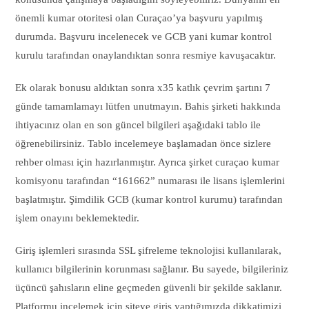
önemli kumar otoritesi olan Curaçao’ya başvuru yapılmış
durumda. Başvuru incelenecek ve GCB yani kumar kontrol
kurulu tarafından onaylandıktan sonra resmiye kavuşacaktır.
Ek olarak bonusu aldıktan sonra x35 katlık çevrim şartını 7
günde tamamlamayı lütfen unutmayın. Bahis şirketi hakkında
ihtiyacınız olan en son güncel bilgileri aşağıdaki tablo ile
öğrenebilirsiniz. Tablo incelemeye başlamadan önce sizlere
rehber olması için hazırlanmıştır. Ayrıca şirket curaçao kumar
komisyonu tarafından “161662” numarası ile lisans işlemlerini
başlatmıştır. Şimdilik GCB (kumar kontrol kurumu) tarafından
işlem onayını beklemektedir.
Giriş işlemleri sırasında SSL şifreleme teknolojisi kullanılarak,
kullanıcı bilgilerinin korunması sağlanır. Bu sayede, bilgileriniz
üçüncü şahısların eline geçmeden güvenli bir şekilde saklanır.
Platformu incelemek için siteye giriş yaptığımızda dikkatimizi