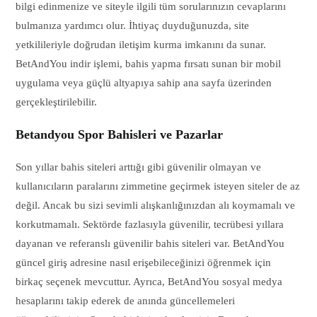
bilgi edinmenize ve siteyle ilgili tüm sorularınızın cevaplarını
bulmanıza yardımcı olur. İhtiyaç duyduğunuzda, site
yetkilileriyle doğrudan iletişim kurma imkanını da sunar.
BetAndYou indir işlemi, bahis yapma fırsatı sunan bir mobil
uygulama veya güçlü altyapıya sahip ana sayfa üzerinden
gerçekleştirilebilir.
Betandyou Spor Bahisleri ve Pazarlar
Son yıllar bahis siteleri arttığı gibi güvenilir olmayan ve
kullanıcıların paralarını zimmetine geçirmek isteyen siteler de az
değil. Ancak bu sizi sevimli alışkanlığınızdan alı koymamalı ve
korkutmamalı. Sektörde fazlasıyla güvenilir, tecrübesi yıllara
dayanan ve referanslı güvenilir bahis siteleri var. BetAndYou
güncel giriş adresine nasıl erişebileceğinizi öğrenmek için
birkaç seçenek mevcuttur. Ayrıca, BetAndYou sosyal medya
hesaplarını takip ederek de anında güncellemeleri