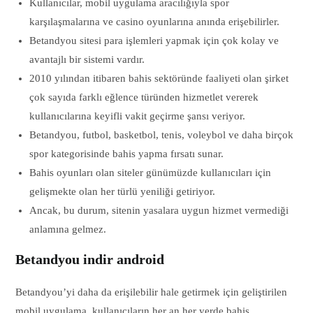
Kullanıcılar, mobil uygulama aracılığıyla spor
karşılaşmalarına ve casino oyunlarına anında erişebilirler.
Betandyou sitesi para işlemleri yapmak için çok kolay ve
avantajlı bir sistemi vardır.
2010 yılından itibaren bahis sektöründe faaliyeti olan şirket
çok sayıda farklı eğlence türünden hizmetlet vererek
kullanıcılarına keyifli vakit geçirme şansı veriyor.
Betandyou, futbol, basketbol, tenis, voleybol ve daha birçok
spor kategorisinde bahis yapma fırsatı sunar.
Bahis oyunları olan siteler günümüzde kullanıcıları için
gelişmekte olan her türlü yeniliği getiriyor.
Ancak, bu durum, sitenin yasalara uygun hizmet vermediği
anlamına gelmez.
Betandyou indir android
Betandyou’yi daha da erişilebilir hale getirmek için geliştirilen
mobil uygulama, kullanıcıların her an her yerde bahis