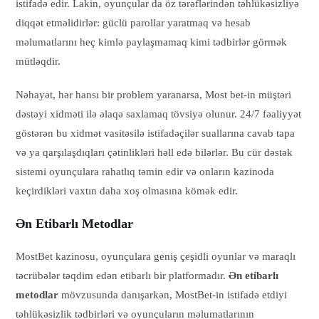
istifadə edir. Lakin, oyunçular da öz tərəflərindən təhlükəsizliyə
diqqət etməlidirlər: güclü parollar yaratmaq və hesab
məlumatlarını heç kimlə paylaşmamaq kimi tədbirlər görmək
mütləqdir.
Nəhayət, hər hansı bir problem yaranarsa, Most bet-in müştəri
dəstəyi xidməti ilə əlaqə saxlamaq tövsiyə olunur. 24/7 fəaliyyət
göstərən bu xidmət vasitəsilə istifadəçilər suallarına cavab tapa
və ya qarşılaşdıqları çətinlikləri həll edə bilərlər. Bu cür dəstək
sistemi oyunçulara rahatlıq təmin edir və onların kazinoda
keçirdikləri vaxtın daha xoş olmasına kömək edir.
Ən Etibarlı Metodlar
MostBet kazinosu, oyunçulara geniş çeşidli oyunlar və maraqlı
təcrübələr təqdim edən etibarlı bir platformadır.
Ən etibarlı
metodlar
mövzusunda danışarkən, MostBet-in istifadə etdiyi
təhlükəsizlik tədbirləri və oyunçuların məlumatlarının