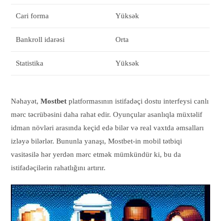
Cari forma
Yüksək
Bankroll idarəsi
Orta
Statistika
Yüksək
Nəhayət,
Mostbet
platformasının istifadəçi dostu interfeysi canlı
mərc təcrübəsini daha rahat edir. Oyunçular asanlıqla müxtəlif
idman növləri arasında keçid edə bilər və real vaxtda əmsalları
izləyə bilərlər. Bununla yanaşı, Mostbet-in mobil tətbiqi
vasitəsilə hər yerdən mərc etmək mümkündür ki, bu da
istifadəçilərin rahatlığını artırır.