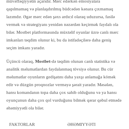
müvəffəqiyyətin açarıdır. Mərc edərkən emosiyalara
qapılmamaq və planlaşdırılmış büdcədən kənara çıxmamaq
lazımdır. Əgər mərc edən şəxs ardıcıl olaraq uduzursa, fasilə
vermək və strategiyanı yenidən nəzərdən keçirmək faydalı ola
bilər. Mostbet platformasında müxtəlif oyunlar üzrə canlı mərc
imkanları təqdim olunur ki, bu da istifadəçilərə daha geniş
seçim imkanı yaradır.
Üçüncü olaraq,
Mostbet
-də təqdim olunan canlı statistika və
analitik məlumatlardan faydalanmaq tövsiyə olunur. Bu cür
məlumatlar oyunların gedişatını daha yaxşı anlamağa kömək
edir və düzgün proqnozlar verməyə şərait yaradır. Məsələn,
hansı komandanın topa daha çox sahib olduğunu və ya hansı
oyunçunun daha çox qol vurduğunu bilmək qərar qəbul etmədə
əhəmiyyətli ola bilər.
FAKTORLAR
ƏHƏMIYYƏTI