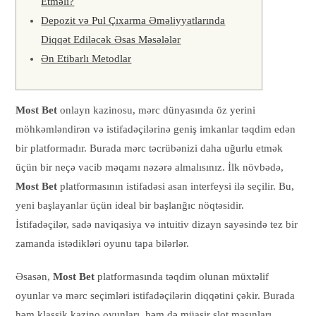
Etməli?
Depozit və Pul Çıxarma Əməliyyatlarında
Diqqət Ediləcək Əsas Məsələlər
Ən Etibarlı Metodlar
Most Bet
onlayn kazinosu, mərc dünyasında öz yerini
möhkəmləndirən və istifadəçilərinə geniş imkanlar təqdim edən
bir platformadır. Burada mərc təcrübənizi daha uğurlu etmək
üçün bir neçə vacib məqamı nəzərə almalısınız. İlk növbədə,
Most Bet
platformasının istifadəsi asan interfeysi ilə seçilir. Bu,
yeni başlayanlar üçün ideal bir başlanğıc nöqtəsidir.
İstifadəçilər, sadə naviqasiya və intuitiv dizayn sayəsində tez bir
zamanda istədikləri oyunu tapa bilərlər.
Əsasən,
Most Bet
platformasında təqdim olunan müxtəlif
oyunlar və mərc seçimləri istifadəçilərin diqqətini çəkir. Burada
həm klassik kazino oyunları, həm də müasir slot maşınları