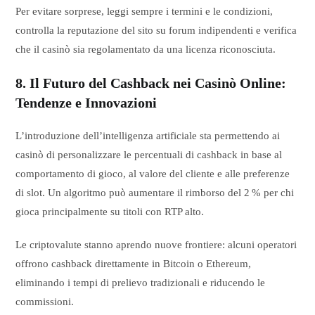
Per evitare sorprese, leggi sempre i termini e le condizioni,
controlla la reputazione del sito su forum indipendenti e verifica
che il casinò sia regolamentato da una licenza riconosciuta.
8. Il Futuro del Cashback nei Casinò Online:
Tendenze e Innovazioni
L’introduzione dell’intelligenza artificiale sta permettendo ai
casinò di personalizzare le percentuali di cashback in base al
comportamento di gioco, al valore del cliente e alle preferenze
di slot. Un algoritmo può aumentare il rimborso del 2 % per chi
gioca principalmente su titoli con RTP alto.
Le criptovalute stanno aprendo nuove frontiere: alcuni operatori
offrono cashback direttamente in Bitcoin o Ethereum,
eliminando i tempi di prelievo tradizionali e riducendo le
commissioni.