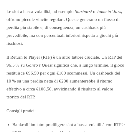
Le slot a bassa volatilità, ad esempio
Starburst
o
Jammin’ Jars
,
offrono piccole vincite regolari. Queste generano un flusso di
perdita più stabile e, di conseguenza, un cashback più
prevedibile, ma con percentuali inferiori rispetto a giochi più
rischiosi.
Il Return to Player (RTP) è un altro fattore cruciale. Un RTP del
96,5 % su
Gonzo’s Quest
significa che, a lungo termine, il gioco
restituisce €96,50 per ogni €100 scommessi. Un cashback del
10 % su una perdita netta di €200 aumenterebbe il ritorno
effettivo a circa €106,50, avvicinando il risultato al valore
teorico del RTP.
Consigli pratici:
Bankroll limitato: prediligere slot a bassa volatilità con RTP ≥