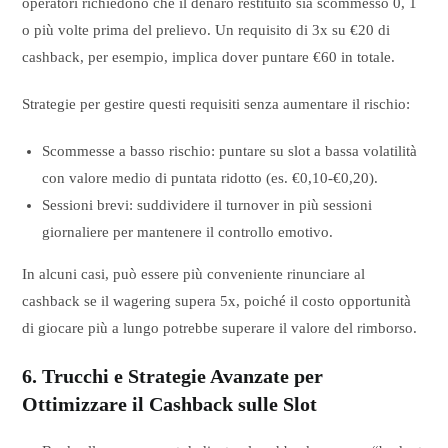
operatori richiedono che il denaro restituito sia scommesso 0, 1
o più volte prima del prelievo. Un requisito di 3x su €20 di
cashback, per esempio, implica dover puntare €60 in totale.
Strategie per gestire questi requisiti senza aumentare il rischio:
Scommesse a basso rischio: puntare su slot a bassa volatilità
con valore medio di puntata ridotto (es. €0,10‑€0,20).
Sessioni brevi: suddividere il turnover in più sessioni
giornaliere per mantenere il controllo emotivo.
In alcuni casi, può essere più conveniente rinunciare al
cashback se il wagering supera 5x, poiché il costo opportunità
di giocare più a lungo potrebbe superare il valore del rimborso.
6. Trucchi e Strategie Avanzate per
Ottimizzare il Cashback sulle Slot