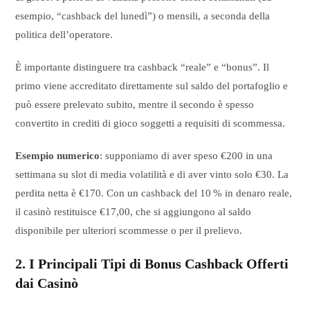
esempio, “cashback del lunedì”) o mensili, a seconda della
politica dell’operatore.
È importante distinguere tra cashback “reale” e “bonus”. Il
primo viene accreditato direttamente sul saldo del portafoglio e
può essere prelevato subito, mentre il secondo è spesso
convertito in crediti di gioco soggetti a requisiti di scommessa.
Esempio numerico
: supponiamo di aver speso €200 in una
settimana su slot di media volatilità e di aver vinto solo €30. La
perdita netta è €170. Con un cashback del 10 % in denaro reale,
il casinò restituisce €17,00, che si aggiungono al saldo
disponibile per ulteriori scommesse o per il prelievo.
2. I Principali Tipi di Bonus Cashback Offerti
dai Casinò