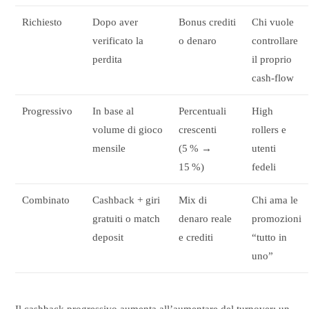
Richiesto
Dopo aver
Bonus crediti
Chi vuole
verificato la
o denaro
controllare
perdita
il proprio
cash‑flow
Progressivo
In base al
Percentuali
High
volume di gioco
crescenti
rollers e
mensile
(5 % →
utenti
15 %)
fedeli
Combinato
Cashback + giri
Mix di
Chi ama le
gratuiti o match
denaro reale
promozioni
deposit
e crediti
“tutto in
uno”