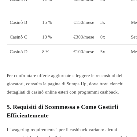
Casinò B
15 %
€150/mese
3x
Me
Casinò C
10 %
€300/mese
0x
Se
Casinò D
8 %
€100/mese
5x
Me
Per confrontare offerte aggiornate e leggere le recensioni dei
giocatori, consulta le pagine di Sumps Up, dove trovi elenchi
dettagliati di casinò online esteri con programmi cashback.
5. Requisiti di Scommessa e Come Gestirli
Efficientemente
I “wagering requirements” per il cashback variano: alcuni