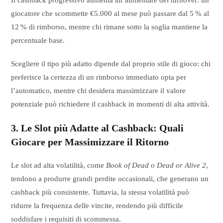
Il cashback progressivo aumenta all’aumentare del turnover: un
giocatore che scommette €5.000 al mese può passare dal 5 % al
12 % di rimborso, mentre chi rimane sotto la soglia mantiene la
percentuale base.
Scegliere il tipo più adatto dipende dal proprio stile di gioco: chi
preferisce la certezza di un rimborso immediato opta per
l’automatico, mentre chi desidera massimizzare il valore
potenziale può richiedere il cashback in momenti di alta attività.
3. Le Slot più Adatte al Cashback: Quali
Giocare per Massimizzare il Ritorno
Le slot ad alta volatilità, come
Book of Dead
o
Dead or Alive 2
,
tendono a produrre grandi perdite occasionali, che generano un
cashback più consistente. Tuttavia, la stessa volatilità può
ridurre la frequenza delle vincite, rendendo più difficile
soddisfare i requisiti di scommessa.