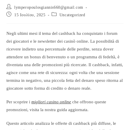
lymperopoulosgiannis660@gmail.com
15 Ιουλίου, 2025
Uncategorized
Negli ultimi mesi il tema del cashback ha conquistato i forum
dei giocatori e le newsletter dei casinò online. La possibilità di
ricevere indietro una percentuale delle perdite, senza dover
attendere un bonus di benvenuto o un programma di fedeltà, è
diventata una delle promozioni più ricercate. Il cashback, infatti,
agisce come una rete di sicurezza: ogni volta che una sessione
termina in negativo, una piccola fetta del denaro speso ritorna al
giocatore sotto forma di credito o denaro reale.
Per scoprire i
migliori casino online
che offrono queste
promozioni, visita la nostra guida aggiornata.
Questo articolo analizza le offerte di cashback più diffuse, le