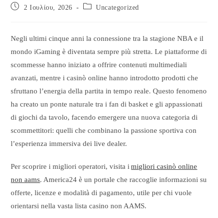
2 Ιουλίου, 2026
Uncategorized
Negli ultimi cinque anni la connessione tra la stagione NBA e il
mondo iGaming è diventata sempre più stretta. Le piattaforme di
scommesse hanno iniziato a offrire contenuti multimediali
avanzati, mentre i casinò online hanno introdotto prodotti che
sfruttano l’energia della partita in tempo reale. Questo fenomeno
ha creato un ponte naturale tra i fan di basket e gli appassionati
di giochi da tavolo, facendo emergere una nuova categoria di
scommettitori: quelli che combinano la passione sportiva con
l’esperienza immersiva dei live dealer.
Per scoprire i migliori operatori, visita i
migliori casinò online
non aams
. America24 è un portale che raccoglie informazioni su
offerte, licenze e modalità di pagamento, utile per chi vuole
orientarsi nella vasta lista casino non AAMS.