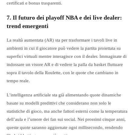
certificati e bonus trasparenti.
7. Il futuro dei playoff NBA e dei live dealer:
trend emergenti
La realtà aumentata (AR) sta per trasformare i tavoli live in
ambienti in cui il giocatore può vedere la partita proiettata su
superfici virtuali mentre interagisce con il dealer. Immaginate di
indossare un visore AR e di vedere la palla da basket fluttuare
sopra il tavolo della Roulette, con le quote che cambiano in
tempo reale.
L’intelligenza artificiale sta già alimentando quote dinamiche
basate su modelli predittivi che considerano non solo le
statistiche di gioco, ma anche fattori esterni come la temperatura
dell’aula e l’umore dei fan sui social. Nei prossimi cinque anni,
queste quote saranno aggiornate ogni millisecondo, rendendo