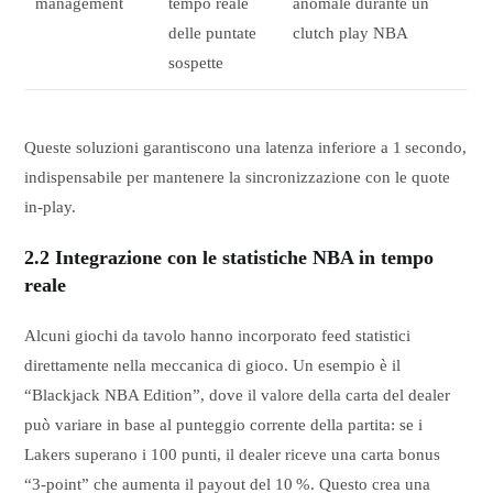
management
tempo reale
anomale durante un
delle puntate
clutch play NBA
sospette
Queste soluzioni garantiscono una latenza inferiore a 1 secondo,
indispensabile per mantenere la sincronizzazione con le quote
in‑play.
2.2 Integrazione con le statistiche NBA in tempo
reale
Alcuni giochi da tavolo hanno incorporato feed statistici
direttamente nella meccanica di gioco. Un esempio è il
“Blackjack NBA Edition”, dove il valore della carta del dealer
può variare in base al punteggio corrente della partita: se i
Lakers superano i 100 punti, il dealer riceve una carta bonus
“3‑point” che aumenta il payout del 10 %. Questo crea una