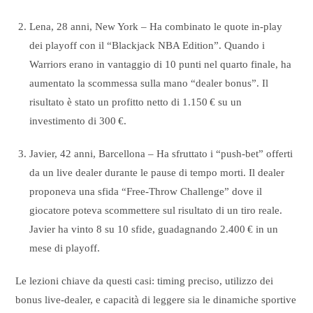
Lena, 28 anni, New York – Ha combinato le quote in‑play
dei playoff con il “Blackjack NBA Edition”. Quando i
Warriors erano in vantaggio di 10 punti nel quarto finale, ha
aumentato la scommessa sulla mano “dealer bonus”. Il
risultato è stato un profitto netto di 1.150 € su un
investimento di 300 €.
Javier, 42 anni, Barcellona – Ha sfruttato i “push‑bet” offerti
da un live dealer durante le pause di tempo morti. Il dealer
proponeva una sfida “Free‑Throw Challenge” dove il
giocatore poteva scommettere sul risultato di un tiro reale.
Javier ha vinto 8 su 10 sfide, guadagnando 2.400 € in un
mese di playoff.
Le lezioni chiave da questi casi: timing preciso, utilizzo dei
bonus live‑dealer, e capacità di leggere sia le dinamiche sportive