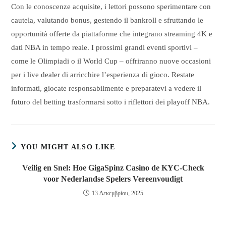
Con le conoscenze acquisite, i lettori possono sperimentare con
cautela, valutando bonus, gestendo il bankroll e sfruttando le
opportunità offerte da piattaforme che integrano streaming 4K e
dati NBA in tempo reale. I prossimi grandi eventi sportivi –
come le Olimpiadi o il World Cup – offriranno nuove occasioni
per i live dealer di arricchire l’esperienza di gioco. Restate
informati, giocate responsabilmente e preparatevi a vedere il
futuro del betting trasformarsi sotto i riflettori dei playoff NBA.
YOU MIGHT ALSO LIKE
Veilig en Snel: Hoe GigaSpinz Casino de KYC‑Check
voor Nederlandse Spelers Vereenvoudigt
13 Δεκεμβρίου, 2025