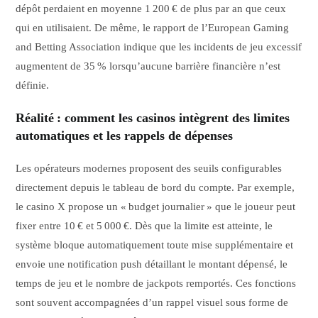
dépôt perdaient en moyenne 1 200 € de plus par an que ceux
qui en utilisaient. De même, le rapport de l’European Gaming
and Betting Association indique que les incidents de jeu excessif
augmentent de 35 % lorsqu’aucune barrière financière n’est
définie.
Réalité : comment les casinos intègrent des limites
automatiques et les rappels de dépenses
Les opérateurs modernes proposent des seuils configurables
directement depuis le tableau de bord du compte. Par exemple,
le casino X propose un « budget journalier » que le joueur peut
fixer entre 10 € et 5 000 €. Dès que la limite est atteinte, le
système bloque automatiquement toute mise supplémentaire et
envoie une notification push détaillant le montant dépensé, le
temps de jeu et le nombre de jackpots remportés. Ces fonctions
sont souvent accompagnées d’un rappel visuel sous forme de