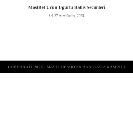
MostBet Ucun Ugurlu Bahis Secimleri
27 Αυγούστου, 2025
COPYRIGHT 2026 - MASTERESHOP &
ANASTASIA KAMPILI