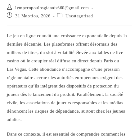
lymperopoulosgiannis660@gmail.com
31 Μαρτίου, 2026
Uncategorized
Le jeu en ligne connaît une croissance exponentielle depuis la
dernière décennie. Les plateformes offrent désormais des
milliers de titres, du slot à volatilité élevée aux tables de live
casino où le croupier réel diffuse en direct depuis Paris ou
Las Vegas. Cette abondance s’accompagne d’une pression
réglementaire accrue : les autorités européennes exigent des
opérateurs qu’ils intègrent des dispositifs de protection du
joueur dès le lancement du produit. Parallèlement, la société
civile, les associations de joueurs responsables et les médias
dénoncent les risques de dépendance, surtout chez les jeunes
adultes.
Dans ce contexte, il est essentiel de comprendre comment les