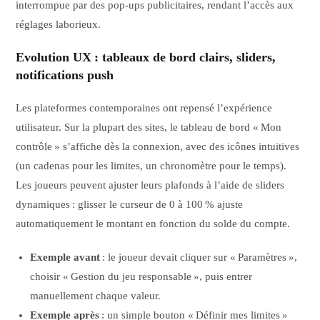
interrompue par des pop‑ups publicitaires, rendant l’accès aux
réglages laborieux.
Evolution UX : tableaux de bord clairs, sliders,
notifications push
Les plateformes contemporaines ont repensé l’expérience
utilisateur. Sur la plupart des sites, le tableau de bord « Mon
contrôle » s’affiche dès la connexion, avec des icônes intuitives
(un cadenas pour les limites, un chronomètre pour le temps).
Les joueurs peuvent ajuster leurs plafonds à l’aide de sliders
dynamiques : glisser le curseur de 0 à 100 % ajuste
automatiquement le montant en fonction du solde du compte.
Exemple avant
: le joueur devait cliquer sur « Paramètres »,
choisir « Gestion du jeu responsable », puis entrer
manuellement chaque valeur.
Exemple après
: un simple bouton « Définir mes limites »