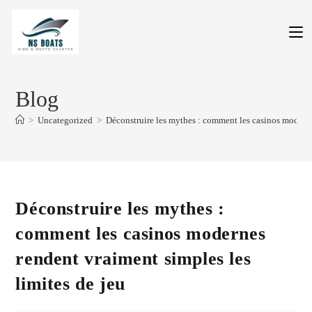
Blog
>
Uncategorized
>
Déconstruire les mythes : comment les casinos moderne
Déconstruire les mythes :
comment les casinos modernes
rendent vraiment simples les
limites de jeu