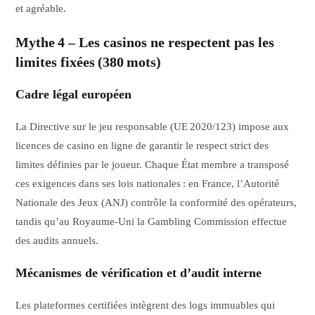
et agréable.
Mythe 4 – Les casinos ne respectent pas les
limites fixées (380 mots)
Cadre légal européen
La Directive sur le jeu responsable (UE 2020/123) impose aux
licences de casino en ligne de garantir le respect strict des
limites définies par le joueur. Chaque État membre a transposé
ces exigences dans ses lois nationales : en France, l’Autorité
Nationale des Jeux (ANJ) contrôle la conformité des opérateurs,
tandis qu’au Royaume‑Uni la Gambling Commission effectue
des audits annuels.
Mécanismes de vérification et d’audit interne
Les plateformes certifiées intègrent des logs immuables qui