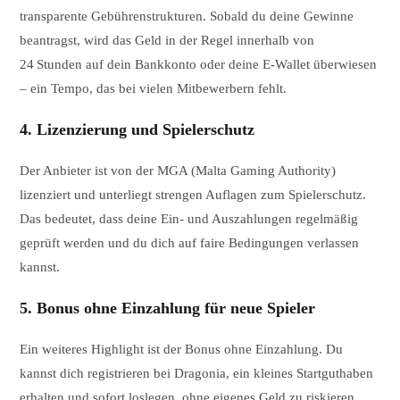
transparente Gebührenstrukturen. Sobald du deine Gewinne
beantragst, wird das Geld in der Regel innerhalb von
24 Stunden auf dein Bankkonto oder deine E‑Wallet überwiesen
– ein Tempo, das bei vielen Mitbewerbern fehlt.
4. Lizenzierung und Spielerschutz
Der Anbieter ist von der MGA (Malta Gaming Authority)
lizenziert und unterliegt strengen Auflagen zum Spielerschutz.
Das bedeutet, dass deine Ein- und Auszahlungen regelmäßig
geprüft werden und du dich auf faire Bedingungen verlassen
kannst.
5. Bonus ohne Einzahlung für neue Spieler
Ein weiteres Highlight ist der Bonus ohne Einzahlung. Du
kannst dich registrieren bei Dragonia, ein kleines Startguthaben
erhalten und sofort loslegen, ohne eigenes Geld zu riskieren.