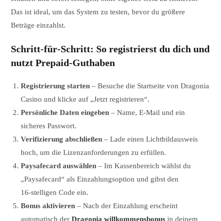
Das ist ideal, um das System zu testen, bevor du größere
Beträge einzahlst.
Schritt‑für‑Schritt: So registrierst du dich und
nutzt Prepaid‑Guthaben
Registrierung starten
– Besuche die Startseite von Dragonia
Casino und klicke auf „Jetzt registrieren“.
Persönliche Daten eingeben
– Name, E‑Mail und ein
sicheres Passwort.
Verifizierung abschließen
– Lade einen Lichtbildausweis
hoch, um die Lizenzanforderungen zu erfüllen.
Paysafecard auswählen
– Im Kassenbereich wählst du
„Paysafecard“ als Einzahlungsoption und gibst den
16‑stelligen Code ein.
Bonus aktivieren
– Nach der Einzahlung erscheint
automatisch der
Dragonia willkommensbonus
in deinem