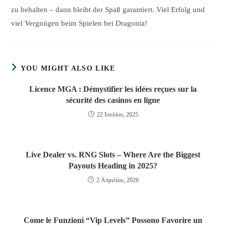
zu behalten – dann bleibt der Spaß garantiert. Viel Erfolg und
viel Vergnügen beim Spielen bei Dragonia!
YOU MIGHT ALSO LIKE
Licence MGA : Démystifier les idées reçues sur la
sécurité des casinos en ligne
22 Ιουλίου, 2025
Live Dealer vs. RNG Slots – Where Are the Biggest
Payouts Heading in 2025?
2 Απριλίου, 2026
Come le Funzioni “Vip Levels” Possono Favorire un