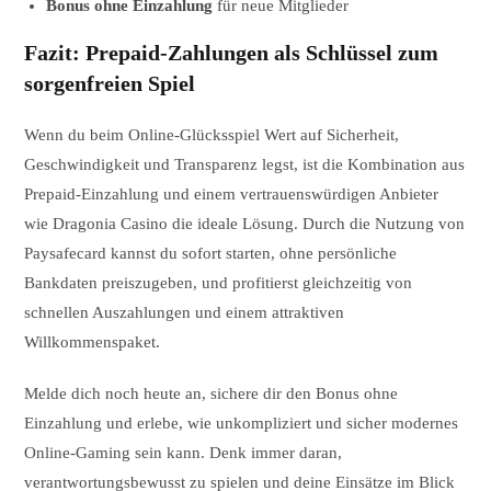
Bonus ohne Einzahlung
für neue Mitglieder
Fazit: Prepaid‑Zahlungen als Schlüssel zum
sorgenfreien Spiel
Wenn du beim Online‑Glücksspiel Wert auf Sicherheit,
Geschwindigkeit und Transparenz legst, ist die Kombination aus
Prepaid‑Einzahlung und einem vertrauenswürdigen Anbieter
wie Dragonia Casino die ideale Lösung. Durch die Nutzung von
Paysafecard kannst du sofort starten, ohne persönliche
Bankdaten preiszugeben, und profitierst gleichzeitig von
schnellen Auszahlungen und einem attraktiven
Willkommenspaket.
Melde dich noch heute an, sichere dir den Bonus ohne
Einzahlung und erlebe, wie unkompliziert und sicher modernes
Online‑Gaming sein kann. Denk immer daran,
verantwortungsbewusst zu spielen und deine Einsätze im Blick