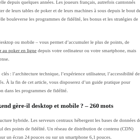
elle depuis quelques années. Les joueurs français, autrefois cantonnés
ter de leurs tables de poker et de leurs machines à sous depuis le bout d
lle bouleverse les programmes de fidélité, les bonus et les stratégies de
 – desktop ou mobile – vous permet d’accumuler le plus de points, de
r au poker en ligne
depuis votre ordinateur ou votre smartphone, mais
ense.
s : l’architecture technique, l’expérience utilisateur, l’accessibilité de
iés. À la fin de cet article, vous disposerez d’un guide pratique pour
on dans les programmes de fidélité.
end gère‑il desktop et mobile ? – 260 mots
tructure hybride. Les serveurs centraux hébergent les bases de données d
cul des points de fidélité. Un réseau de distribution de contenu (CDN)
t sur un écran 24 pouces ou sur un smartphone 6,1 pouces.