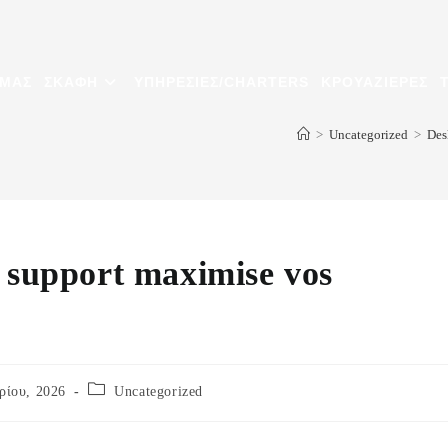
ΕΜΑΣ
ΣΚΑΦΗ
ΥΠΗΡΕΣΙΕΣ/CHARTERS
ΚΡΟΥΑΖΙΕΡΕΣ
>
Uncategorized
>
Des
l support maximise vos
ρίου, 2026
Uncategorized