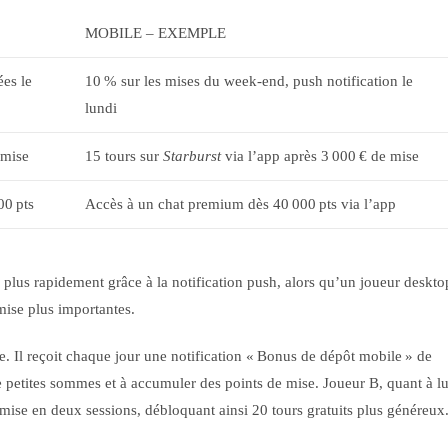
MOBILE – EXEMPLE
ées le
10 % sur les mises du week‑end, push notification le
lundi
 mise
15 tours sur
Starburst
via l’app après 3 000 € de mise
00 pts
Accès à un chat premium dès 40 000 pts via l’app
» plus rapidement grâce à la notification push, alors qu’un joueur deskto
mise plus importantes.
. Il reçoit chaque jour une notification « Bonus de dépôt mobile » de
e petites sommes et à accumuler des points de mise. Joueur B, quant à lu
 mise en deux sessions, débloquant ainsi 20 tours gratuits plus généreux