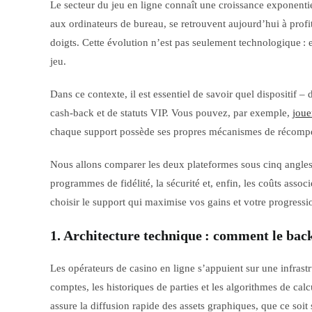
Le secteur du jeu en ligne connaît une croissance exponenti
aux ordinateurs de bureau, se retrouvent aujourd’hui à profi
doigts. Cette évolution n’est pas seulement technologique : e
jeu.
Dans ce contexte, il est essentiel de savoir quel dispositif
cash‑back et de statuts VIP. Vous pouvez, par exemple,
joue
chaque support possède ses propres mécanismes de récomp
Nous allons comparer les deux plateformes sous cinq angles clé
programmes de fidélité, la sécurité et, enfin, les coûts assoc
choisir le support qui maximise vos gains et votre progressi
1. Architecture technique : comment le back
Les opérateurs de casino en ligne s’appuient sur une infras
comptes, les historiques de parties et les algorithmes de cal
assure la diffusion rapide des assets graphiques, que ce soi