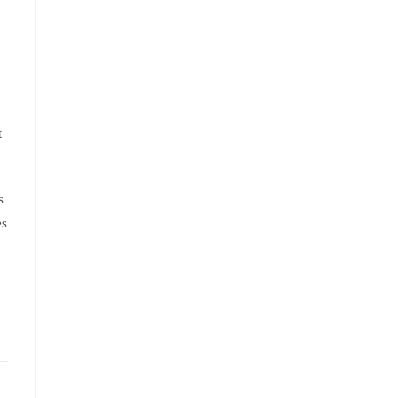
t
s
es