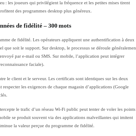
 : les joueurs qui privilégient la fréquence et les petites mises tirent
 profitent des programmes desktop plus généreux.
onnées de fidélité – 300 mots
ramme de fidélité. Les opérateurs appliquent une authentification à deux
el que soit le support. Sur desktop, le processus se déroule généralemen
 envoyé par e‑mail ou SMS. Sur mobile, l’application peut intégrer
reconnaissance faciale).
le client et le serveur. Les certificats sont identiques sur les deux
nt respecter les exigences de chaque magasin d’applications (Google
lés.
ercepte le trafic d’un réseau Wi‑Fi public peut tenter de voler les points
mobile se produit souvent via des applications malveillantes qui imitent
 diminue la valeur perçue du programme de fidélité.