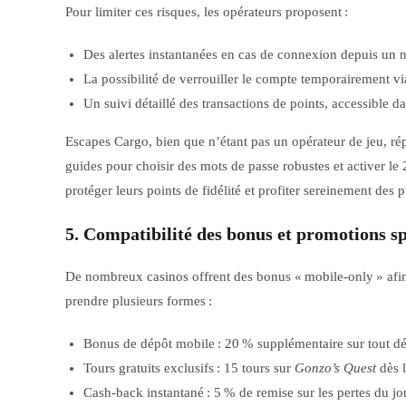
Pour limiter ces risques, les opérateurs proposent :
Des alertes instantanées en cas de connexion depuis un n
La possibilité de verrouiller le compte temporairement via
Un suivi détaillé des transactions de points, accessible da
Escapes Cargo, bien que n’étant pas un opérateur de jeu, répe
guides pour choisir des mots de passe robustes et activer le
protéger leurs points de fidélité et profiter sereinement des 
5. Compatibilité des bonus et promotions s
De nombreux casinos offrent des bonus « mobile‑only » afin 
prendre plusieurs formes :
Bonus de dépôt mobile : 20 % supplémentaire sur tout dépô
Tours gratuits exclusifs : 15 tours sur
Gonzo’s Quest
dès l
Cash‑back instantané : 5 % de remise sur les pertes du jou