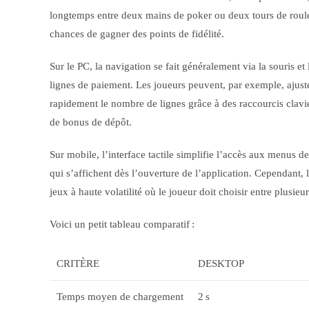
longtemps entre deux mains de poker ou deux tours de roulet
chances de gagner des points de fidélité.
Sur le PC, la navigation se fait généralement via la souris et l
lignes de paiement. Les joueurs peuvent, par exemple, ajust
rapidement le nombre de lignes grâce à des raccourcis clavie
de bonus de dépôt.
Sur mobile, l’interface tactile simplifie l’accès aux menus
qui s’affichent dès l’ouverture de l’application. Cependant, la
jeux à haute volatilité où le joueur doit choisir entre plusieu
Voici un petit tableau comparatif :
CRITÈRE
DESKTOP
Temps moyen de chargement
2 s