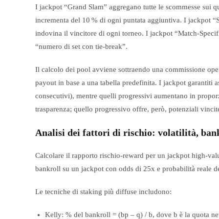
I jackpot “Grand Slam” aggregano tutte le scommesse sui quat
incrementa del 10 % di ogni puntata aggiuntiva. I jackpot
indovina il vincitore di ogni torneo. I jackpot “Match‑Speci
“numero di set con tie‑break”.
Il calcolo dei pool avviene sottraendo una commissione operat
payout in base a una tabella predefinita. I jackpot garantit
consecutivi), mentre quelli progressivi aumentano in proporz
trasparenza; quello progressivo offre, però, potenziali vincite
Analisi dei fattori di rischio: volatilità, b
Calcolare il rapporto rischio‑reward per un jackpot high‑va
bankroll su un jackpot con odds di 25x e probabilità reale de
Le tecniche di staking più diffuse includono:
Kelly: % del bankroll = (bp – q) / b, dove b è la quota nett