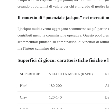
creando opportunità di valore per chi è in grado di gestire la 
Il concetto di “potenziale jackpot” nei mercati m
I jackpot multi‑evento aggregano scommesse su più partite o s
contributi meno la commissione operativa. Questo pool cres
scommettitori puntano su combinazioni di vincitori di round. 
ma l’intero cammino del torneo.
Superfici di gioco: caratteristiche fisiche e
SUPERFICIE
VELOCITÀ MEDIA (KM/H)
R
Hard
180‑200
Al
Clay
120‑140
Ba