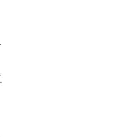
e
e
”
,