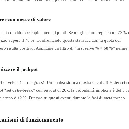
are scommesse di valore
apacità di chiudere rapidamente i punti. Se un giocatore registra un 73 % 
rvizio supera il 78 %. Confrontando questa statistica con la quota del
so risulta positivo. Applicare un filtro di “first serve % > 68 %” permet
izzare il jackpot
ici veloci (hard e grass). Un’analisi storica mostra che il 38 % dei set s
“set di tie‑break” con payout di 20x, la probabilità implicita è del 5 %
re atteso è +2 %. Puntare su questi eventi durante le fasi di metà torneo
eccanismi di funzionamento