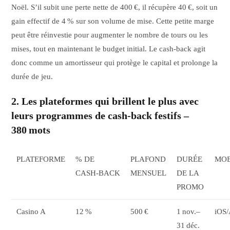
Noël. S’il subit une perte nette de 400 €, il récupère 40 €, soit un
gain effectif de 4 % sur son volume de mise. Cette petite marge
peut être réinvestie pour augmenter le nombre de tours ou les
mises, tout en maintenant le budget initial. Le cash‑back agit
donc comme un amortisseur qui protège le capital et prolonge la
durée de jeu.
2. Les plateformes qui brillent le plus avec
leurs programmes de cash‑back festifs –
380 mots
PLATEFORME
% DE
PLAFOND
DURÉE
MOB
CASH‑BACK
MENSUEL
DE LA
PROMO
Casino A
12 %
500 €
1 nov.–
iOS/
31 déc.