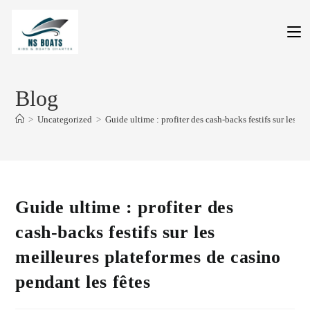
Blog
>
Uncategorized
>
Guide ultime : profiter des cash‑backs festifs sur les m
Guide ultime : profiter des
cash‑backs festifs sur les
meilleures plateformes de casino
pendant les fêtes