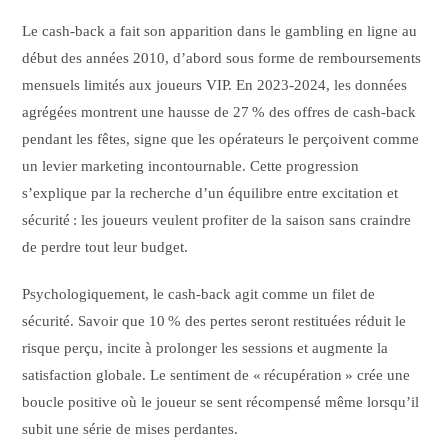
Le cash‑back a fait son apparition dans le gambling en ligne au
début des années 2010, d’abord sous forme de remboursements
mensuels limités aux joueurs VIP. En 2023‑2024, les données
agrégées montrent une hausse de 27 % des offres de cash‑back
pendant les fêtes, signe que les opérateurs le perçoivent comme
un levier marketing incontournable. Cette progression
s’explique par la recherche d’un équilibre entre excitation et
sécurité : les joueurs veulent profiter de la saison sans craindre
de perdre tout leur budget.
Psychologiquement, le cash‑back agit comme un filet de
sécurité. Savoir que 10 % des pertes seront restituées réduit le
risque perçu, incite à prolonger les sessions et augmente la
satisfaction globale. Le sentiment de « récupération » crée une
boucle positive où le joueur se sent récompensé même lorsqu’il
subit une série de mises perdantes.