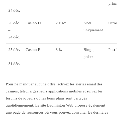
–
princ
24 déc.
20 déc.
Casino D
20 %*
Slots
Offre
–
uniquement
24 déc.
25 déc.
Casino E
8 %
Bingo,
Post
–
poker
31 déc.
Pour ne manquer aucune offre, activez les alertes email des
casinos, téléchargez leurs applications mobiles et suivez les
forums de joueurs où les bons plans sont partagés
quotidiennement. Le site Badminton Web propose également
une page de ressources où vous pouvez consulter les dernières