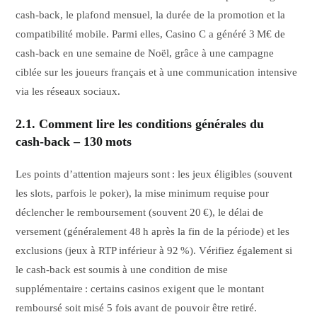
cash‑back, le plafond mensuel, la durée de la promotion et la
compatibilité mobile. Parmi elles, Casino C a généré 3 M€ de
cash‑back en une semaine de Noël, grâce à une campagne
ciblée sur les joueurs français et à une communication intensive
via les réseaux sociaux.
2.1. Comment lire les conditions générales du
cash‑back – 130 mots
Les points d’attention majeurs sont : les jeux éligibles (souvent
les slots, parfois le poker), la mise minimum requise pour
déclencher le remboursement (souvent 20 €), le délai de
versement (généralement 48 h après la fin de la période) et les
exclusions (jeux à RTP inférieur à 92 %). Vérifiez également si
le cash‑back est soumis à une condition de mise
supplémentaire : certains casinos exigent que le montant
remboursé soit misé 5 fois avant de pouvoir être retiré.