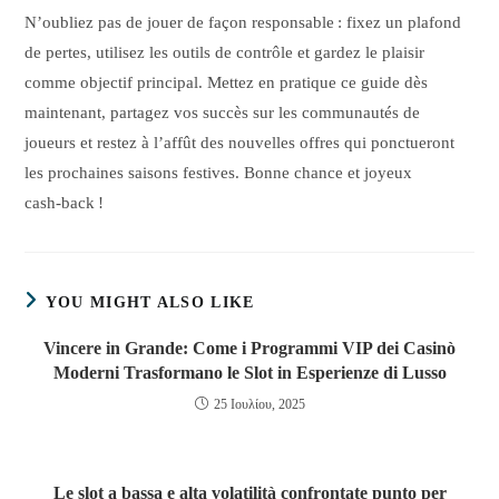
N’oubliez pas de jouer de façon responsable : fixez un plafond
de pertes, utilisez les outils de contrôle et gardez le plaisir
comme objectif principal. Mettez en pratique ce guide dès
maintenant, partagez vos succès sur les communautés de
joueurs et restez à l’affût des nouvelles offres qui ponctueront
les prochaines saisons festives. Bonne chance et joyeux
cash‑back !
YOU MIGHT ALSO LIKE
Vincere in Grande: Come i Programmi VIP dei Casinò
Moderni Trasformano le Slot in Esperienze di Lusso
25 Ιουλίου, 2025
Le slot a bassa e alta volatilità confrontate punto per