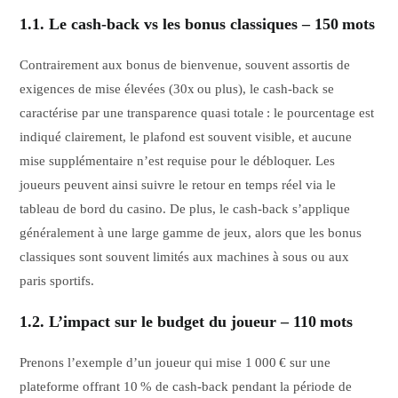
1.1. Le cash‑back vs les bonus classiques – 150 mots
Contrairement aux bonus de bienvenue, souvent assortis de
exigences de mise élevées (30x ou plus), le cash‑back se
caractérise par une transparence quasi totale : le pourcentage est
indiqué clairement, le plafond est souvent visible, et aucune
mise supplémentaire n’est requise pour le débloquer. Les
joueurs peuvent ainsi suivre le retour en temps réel via le
tableau de bord du casino. De plus, le cash‑back s’applique
généralement à une large gamme de jeux, alors que les bonus
classiques sont souvent limités aux machines à sous ou aux
paris sportifs.
1.2. L’impact sur le budget du joueur – 110 mots
Prenons l’exemple d’un joueur qui mise 1 000 € sur une
plateforme offrant 10 % de cash‑back pendant la période de