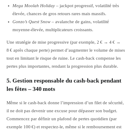
Mega Moolah Holiday
– jackpot progressif, volatilité très
élevée, chances de gros retours rares mais massifs.
Gonzo’s Quest Snow
– avalanche de gains, volatilité
moyenne‑élevée, multiplicateurs croissants.
Une stratégie de mise progressive (par exemple, 2 € → 4 € →
8 € après chaque perte) permet d’augmenter le volume de mises
tout en limitant le risque de ruine. Le cash‑back compense les
pertes plus importantes, rendant la progression plus durable.
5. Gestion responsable du cash‑back pendant
les fêtes – 340 mots
Même si le cash‑back donne l’impression d’un filet de sécurité,
il ne doit pas devenir une excuse pour dépasser son budget.
Commencez par définir un plafond de pertes quotidien (par
exemple 100 €) et respectez‑le, même si le remboursement est