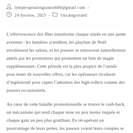
lymperopoulosgiannis660@gmail.com
24 Ιουνίου, 2025
Uncategorized
L’effervescence des fêtes transforme chaque soirée en une petite
aventure : les lumières scintillent, les playlists de Noël
envahissent les salons, et les joueurs se retrouvent naturellement
attirés par les promotions qui promettent un brin de magie
supplémentaire. Cette période est la plus propice de l’année
pour tester de nouvelles offres, car les opérateurs rivalisent
d’ingéniosité pour capter l’attention des high‑rollers comme des
joueurs occasionnels.
Au cœur de cette bataille promotionnelle se trouve le cash‑back,
un mécanisme qui rend chaque mise un peu moins risquée et
chaque gain un peu plus gratifiant. En récupérant un
pourcentage de leurs pertes, les joueurs voient leurs comptes se