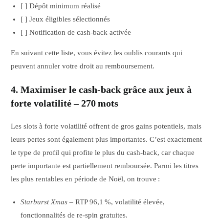
[ ] Dépôt minimum réalisé
[ ] Jeux éligibles sélectionnés
[ ] Notification de cash‑back activée
En suivant cette liste, vous évitez les oublis courants qui
peuvent annuler votre droit au remboursement.
4. Maximiser le cash‑back grâce aux jeux à
forte volatilité – 270 mots
Les slots à forte volatilité offrent de gros gains potentiels, mais
leurs pertes sont également plus importantes. C’est exactement
le type de profil qui profite le plus du cash‑back, car chaque
perte importante est partiellement remboursée. Parmi les titres
les plus rentables en période de Noël, on trouve :
Starburst Xmas
– RTP 96,1 %, volatilité élevée,
fonctionnalités de re‑spin gratuites.