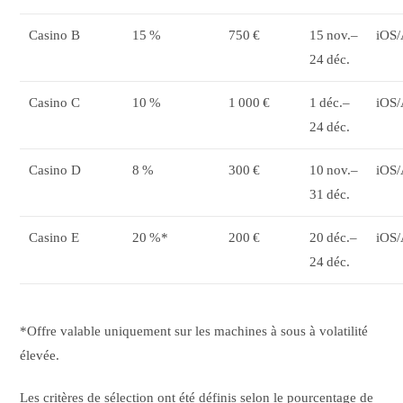
Casino B
15 %
750 €
15 nov.–
iOS/
24 déc.
Casino C
10 %
1 000 €
1 déc.–
iOS/
24 déc.
Casino D
8 %
300 €
10 nov.–
iOS/
31 déc.
Casino E
20 %*
200 €
20 déc.–
iOS/
24 déc.
*Offre valable uniquement sur les machines à sous à volatilité
élevée.
Les critères de sélection ont été définis selon le pourcentage de