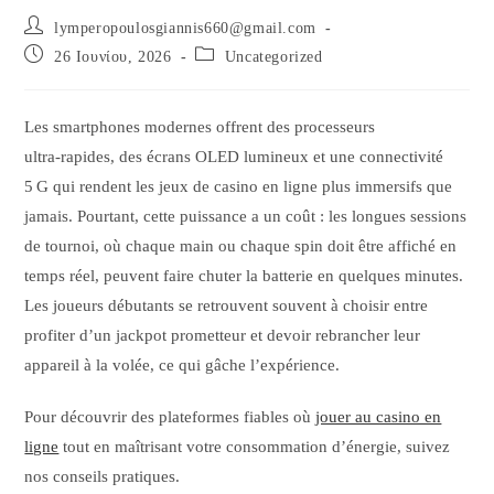
lymperopoulosgiannis660@gmail.com
26 Ιουνίου, 2026
Uncategorized
Les smartphones modernes offrent des processeurs
ultra‑rapides, des écrans OLED lumineux et une connectivité
5 G qui rendent les jeux de casino en ligne plus immersifs que
jamais. Pourtant, cette puissance a un coût : les longues sessions
de tournoi, où chaque main ou chaque spin doit être affiché en
temps réel, peuvent faire chuter la batterie en quelques minutes.
Les joueurs débutants se retrouvent souvent à choisir entre
profiter d’un jackpot prometteur et devoir rebrancher leur
appareil à la volée, ce qui gâche l’expérience.
Pour découvrir des plateformes fiables où
jouer au casino en
ligne
tout en maîtrisant votre consommation d’énergie, suivez
nos conseils pratiques.