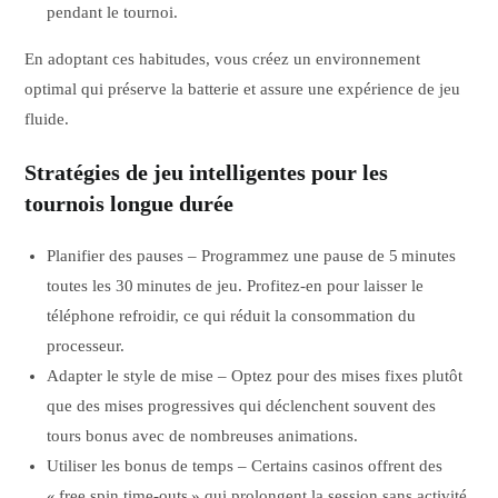
pendant le tournoi.
En adoptant ces habitudes, vous créez un environnement
optimal qui préserve la batterie et assure une expérience de jeu
fluide.
Stratégies de jeu intelligentes pour les
tournois longue durée
Planifier des pauses – Programmez une pause de 5 minutes
toutes les 30 minutes de jeu. Profitez‑en pour laisser le
téléphone refroidir, ce qui réduit la consommation du
processeur.
Adapter le style de mise – Optez pour des mises fixes plutôt
que des mises progressives qui déclenchent souvent des
tours bonus avec de nombreuses animations.
Utiliser les bonus de temps – Certains casinos offrent des
« free spin time‑outs » qui prolongent la session sans activité