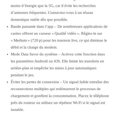
moins d’énergie que la 5G, car il évite les recherches
d’antennes fréquentes. Connectez‑vous à un réseau
domestique stable dès que possible.
Bande passante dans l’app – De nombreuses applications de
casino offrent un curseur « Qualité vidéo ». Réglez‑le sur
« Medium » (720 p) pour les tournois live, ce qui diminue le
débit et la charge du modem.
Mode Data Saver du système – Activez cette fonction dans
les paramètres Android ou iOS. Elle limite les transferts en
arrière‑plan et empêche les mises à jour automatiques
pendant le jeu.
Éviter les pertes de connexion – Un signal faible entraîne des
reconnections multiples qui redémarrent le processus de
chargement et gonflent la consommation. Placez le téléphone
près du routeur ou utilisez un répéteur Wi‑Fi si le signal est
instable.