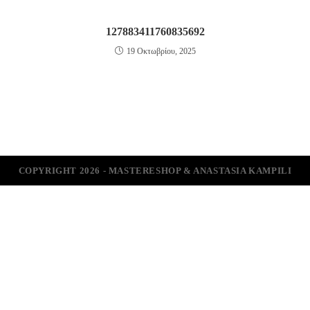
127883411760835692
19 Οκτωβρίου, 2025
COPYRIGHT 2026 - MASTERESHOP &
ANASTASIA KAMPILI