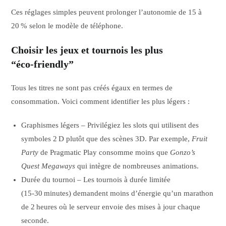
Ces réglages simples peuvent prolonger l’autonomie de 15 à
20 % selon le modèle de téléphone.
Choisir les jeux et tournois les plus
“éco‑friendly”
Tous les titres ne sont pas créés égaux en termes de
consommation. Voici comment identifier les plus légers :
Graphismes légers – Privilégiez les slots qui utilisent des
symboles 2 D plutôt que des scènes 3D. Par exemple,
Fruit
Party
de Pragmatic Play consomme moins que
Gonzo’s
Quest Megaways
qui intègre de nombreuses animations.
Durée du tournoi – Les tournois à durée limitée
(15‑30 minutes) demandent moins d’énergie qu’un marathon
de 2 heures où le serveur envoie des mises à jour chaque
seconde.