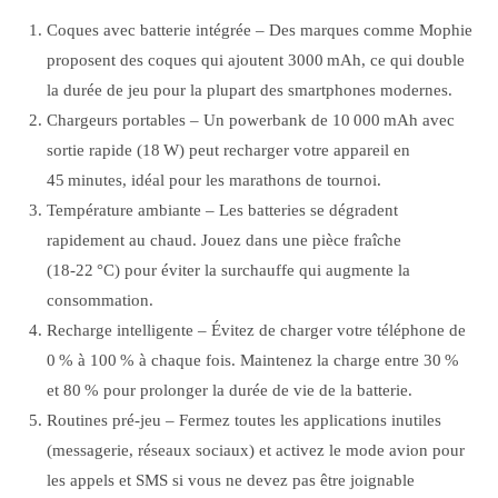
Coques avec batterie intégrée – Des marques comme Mophie
proposent des coques qui ajoutent 3000 mAh, ce qui double
la durée de jeu pour la plupart des smartphones modernes.
Chargeurs portables – Un powerbank de 10 000 mAh avec
sortie rapide (18 W) peut recharger votre appareil en
45 minutes, idéal pour les marathons de tournoi.
Température ambiante – Les batteries se dégradent
rapidement au chaud. Jouez dans une pièce fraîche
(18‑22 °C) pour éviter la surchauffe qui augmente la
consommation.
Recharge intelligente – Évitez de charger votre téléphone de
0 % à 100 % à chaque fois. Maintenez la charge entre 30 %
et 80 % pour prolonger la durée de vie de la batterie.
Routines pré‑jeu – Fermez toutes les applications inutiles
(messagerie, réseaux sociaux) et activez le mode avion pour
les appels et SMS si vous ne devez pas être joignable