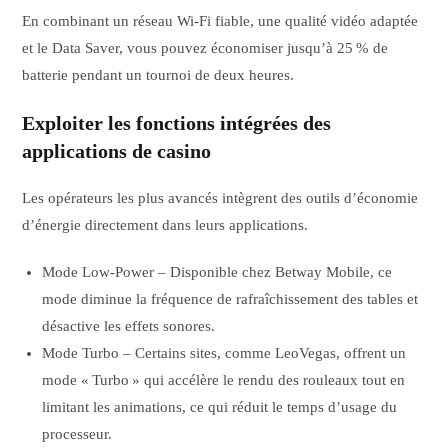
En combinant un réseau Wi‑Fi fiable, une qualité vidéo adaptée
et le Data Saver, vous pouvez économiser jusqu’à 25 % de
batterie pendant un tournoi de deux heures.
Exploiter les fonctions intégrées des
applications de casino
Les opérateurs les plus avancés intègrent des outils d’économie
d’énergie directement dans leurs applications.
Mode Low‑Power – Disponible chez Betway Mobile, ce
mode diminue la fréquence de rafraîchissement des tables et
désactive les effets sonores.
Mode Turbo – Certains sites, comme LeoVegas, offrent un
mode « Turbo » qui accélère le rendu des rouleaux tout en
limitant les animations, ce qui réduit le temps d’usage du
processeur.