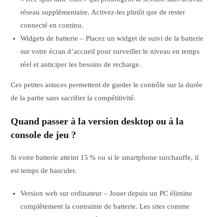
réseau supplémentaire. Activez‑les plutôt que de rester
connecté en continu.
Widgets de batterie – Placez un widget de suivi de la batterie
sur votre écran d’accueil pour surveiller le niveau en temps
réel et anticiper les besoins de recharge.
Ces petites astuces permettent de garder le contrôle sur la durée
de la partie sans sacrifier la compétitivité.
Quand passer à la version desktop ou à la
console de jeu ?
Si votre batterie atteint 15 % ou si le smartphone surchauffe, il
est temps de basculer.
Version web sur ordinateur – Jouer depuis un PC élimine
complètement la contrainte de batterie. Les sites comme