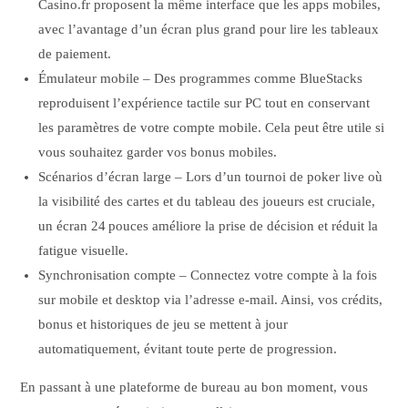
Casino.fr proposent la même interface que les apps mobiles,
avec l’avantage d’un écran plus grand pour lire les tableaux
de paiement.
Émulateur mobile – Des programmes comme BlueStacks
reproduisent l’expérience tactile sur PC tout en conservant
les paramètres de votre compte mobile. Cela peut être utile si
vous souhaitez garder vos bonus mobiles.
Scénarios d’écran large – Lors d’un tournoi de poker live où
la visibilité des cartes et du tableau des joueurs est cruciale,
un écran 24 pouces améliore la prise de décision et réduit la
fatigue visuelle.
Synchronisation compte – Connectez votre compte à la fois
sur mobile et desktop via l’adresse e‑mail. Ainsi, vos crédits,
bonus et historiques de jeu se mettent à jour
automatiquement, évitant toute perte de progression.
En passant à une plateforme de bureau au bon moment, vous