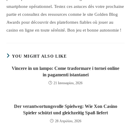
smartphone opérationnel. Testez ces astuces dès votre prochaine
partie et consultez des ressources comme le site Golden Blog
Awards pour découvrir des plateformes fiables où jouer au
casino en ligne en toute sérénité. Bon jeu et bonne autonomie !
YOU MIGHT ALSO LIKE
Vincere in un lampo: Come trasformare i tornei online
in pagamenti istantanei
21 Ιανουαρίου, 2026
Der verantwortungsvolle Spielweg: Wie Xon Casino
Spieler schützt und gleichzeitig Spaß liefert
28 Απριλίου, 2026