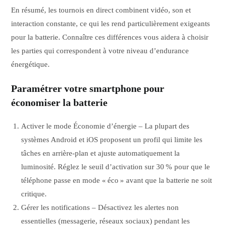
En résumé, les tournois en direct combinent vidéo, son et
interaction constante, ce qui les rend particulièrement exigeants
pour la batterie. Connaître ces différences vous aidera à choisir
les parties qui correspondent à votre niveau d’endurance
énergétique.
Paramétrer votre smartphone pour
économiser la batterie
Activer le mode Économie d’énergie – La plupart des
systèmes Android et iOS proposent un profil qui limite les
tâches en arrière‑plan et ajuste automatiquement la
luminosité. Réglez le seuil d’activation sur 30 % pour que le
téléphone passe en mode « éco » avant que la batterie ne soit
critique.
Gérer les notifications – Désactivez les alertes non
essentielles (messagerie, réseaux sociaux) pendant les