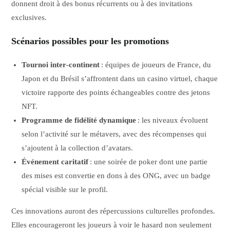
donnent droit à des bonus récurrents ou à des invitations
exclusives.
Scénarios possibles pour les promotions
Tournoi inter‑continent
: équipes de joueurs de France, du
Japon et du Brésil s’affrontent dans un casino virtuel, chaque
victoire rapporte des points échangeables contre des jetons
NFT.
Programme de fidélité dynamique
: les niveaux évoluent
selon l’activité sur le métavers, avec des récompenses qui
s’ajoutent à la collection d’avatars.
Événement caritatif
: une soirée de poker dont une partie
des mises est convertie en dons à des ONG, avec un badge
spécial visible sur le profil.
Ces innovations auront des répercussions culturelles profondes.
Elles encourageront les joueurs à voir le hasard non seulement