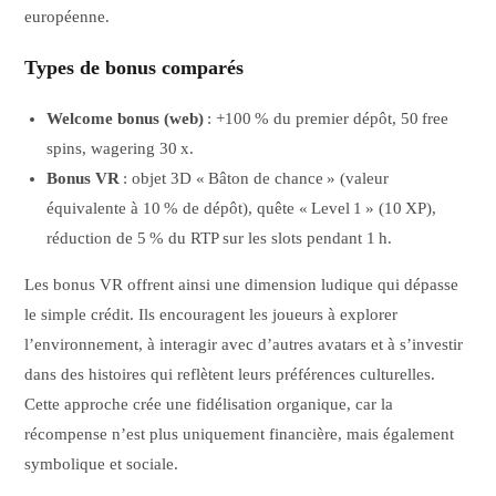
européenne.
Types de bonus comparés
Welcome bonus (web)
: +100 % du premier dépôt, 50 free
spins, wagering 30 x.
Bonus VR
: objet 3D « Bâton de chance » (valeur
équivalente à 10 % de dépôt), quête « Level 1 » (10 XP),
réduction de 5 % du RTP sur les slots pendant 1 h.
Les bonus VR offrent ainsi une dimension ludique qui dépasse
le simple crédit. Ils encouragent les joueurs à explorer
l’environnement, à interagir avec d’autres avatars et à s’investir
dans des histoires qui reflètent leurs préférences culturelles.
Cette approche crée une fidélisation organique, car la
récompense n’est plus uniquement financière, mais également
symbolique et sociale.