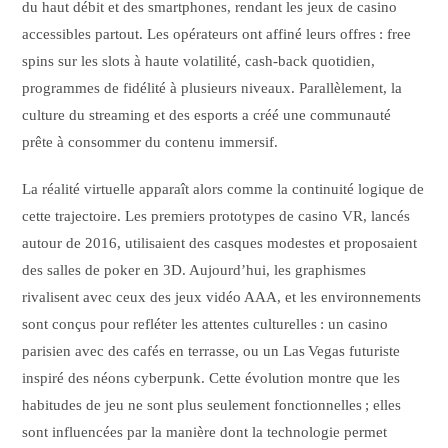
du haut débit et des smartphones, rendant les jeux de casino
accessibles partout. Les opérateurs ont affiné leurs offres : free
spins sur les slots à haute volatilité, cash‑back quotidien,
programmes de fidélité à plusieurs niveaux. Parallèlement, la
culture du streaming et des esports a créé une communauté
prête à consommer du contenu immersif.
La réalité virtuelle apparaît alors comme la continuité logique de
cette trajectoire. Les premiers prototypes de casino VR, lancés
autour de 2016, utilisaient des casques modestes et proposaient
des salles de poker en 3D. Aujourd’hui, les graphismes
rivalisent avec ceux des jeux vidéo AAA, et les environnements
sont conçus pour refléter les attentes culturelles : un casino
parisien avec des cafés en terrasse, ou un Las Vegas futuriste
inspiré des néons cyberpunk. Cette évolution montre que les
habitudes de jeu ne sont plus seulement fonctionnelles ; elles
sont influencées par la manière dont la technologie permet