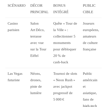
SCÉNARIO
DÉCOR
BONUS
PUBLIC
PRINCIPAL
INTÉGRÉ
CIBLE
Casino
Salon
Quête « Tour de
Joueurs
parisien
Art Déco,
la Ville » :
européens,
terrasse
collectionner 5
amateurs
avec vue
monuments
de culture
sur la Tour
pour débloquer
française
Eiffel
20 % de
cash‑back
Las Vegas
Néons,
Tournoi de slots
Public
futuriste
drones,
« Neon Rush »
américain
piste de
avec jackpot
et
lumière
progressif de
asiatique,
5 000 €
fans de
high‑tech