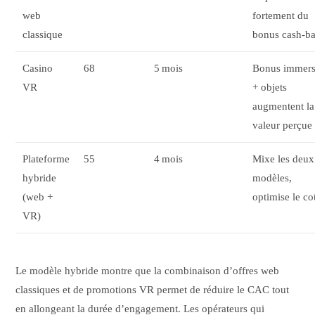
web
fortement du
classique
bonus cash‑b
Casino
68
5 mois
Bonus immers
VR
+ objets
augmentent la
valeur perçue
Plateforme
55
4 mois
Mixe les deux
hybride
modèles,
(web +
optimise le co
VR)
Le modèle hybride montre que la combinaison d’offres web
classiques et de promotions VR permet de réduire le CAC tout
en allongeant la durée d’engagement. Les opérateurs qui