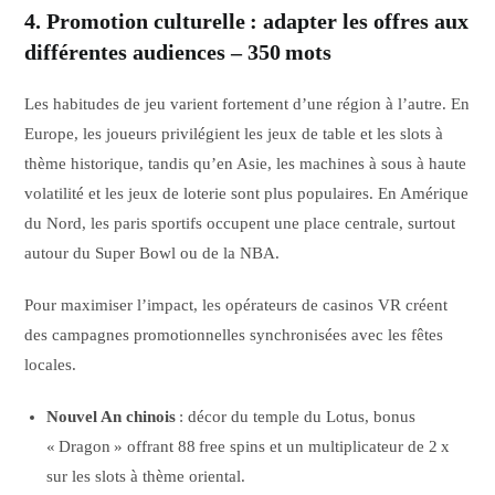
4. Promotion culturelle : adapter les offres aux
différentes audiences – 350 mots
Les habitudes de jeu varient fortement d’une région à l’autre. En
Europe, les joueurs privilégient les jeux de table et les slots à
thème historique, tandis qu’en Asie, les machines à sous à haute
volatilité et les jeux de loterie sont plus populaires. En Amérique
du Nord, les paris sportifs occupent une place centrale, surtout
autour du Super Bowl ou de la NBA.
Pour maximiser l’impact, les opérateurs de casinos VR créent
des campagnes promotionnelles synchronisées avec les fêtes
locales.
Nouvel An chinois
: décor du temple du Lotus, bonus
« Dragon » offrant 88 free spins et un multiplicateur de 2 x
sur les slots à thème oriental.