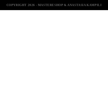
COPYRIGHT 2026 - MASTERESHOP &
ANASTASIA KAMPILI