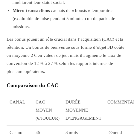
améliorent leur statut social.
Micro‑transactions
: achats de « boosts » temporaires
(ex. double de mise pendant 5 minutes) ou de packs de
missions.
Les bonus jouent un rôle crucial dans l’acquisition (CAC) et la
rétention. Un bonus de bienvenue sous forme d’objet 3D coûte
en moyenne 2 € en valeur de jeu, mais il augmente le taux de
conversion de 12 % à 27 % selon les rapports internes de
plusieurs opérateurs.
Comparaison du CAC
CANAL
CAC
DURÉE
COMMENTA
MOYEN
MOYENNE
(€/JOUEUR)
D’ENGAGEMENT
Casino
45
3 mois
Dépend