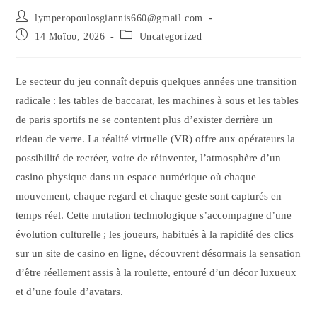
lymperopoulosgiannis660@gmail.com
14 Μαΐου, 2026
Uncategorized
Le secteur du jeu connaît depuis quelques années une transition
radicale : les tables de baccarat, les machines à sous et les tables
de paris sportifs ne se contentent plus d’exister derrière un
rideau de verre. La réalité virtuelle (VR) offre aux opérateurs la
possibilité de recréer, voire de réinventer, l’atmosphère d’un
casino physique dans un espace numérique où chaque
mouvement, chaque regard et chaque geste sont capturés en
temps réel. Cette mutation technologique s’accompagne d’une
évolution culturelle ; les joueurs, habitués à la rapidité des clics
sur un site de casino en ligne, découvrent désormais la sensation
d’être réellement assis à la roulette, entouré d’un décor luxueux
et d’une foule d’avatars.