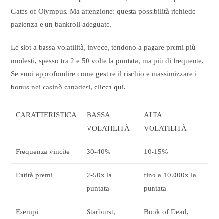
Gates of Olympus. Ma attenzione: questa possibilità richiede
pazienza e un bankroll adeguato.
Le slot a bassa volatilità, invece, tendono a pagare premi più
modesti, spesso tra 2 e 50 volte la puntata, ma più di frequente.
Se vuoi approfondire come gestire il rischio e massimizzare i
bonus nei casinò canadesi,
clicca qui.
CARATTERISTICA
BASSA
ALTA
VOLATILITÀ
VOLATILITÀ
Frequenza vincite
30-40%
10-15%
Entità premi
2-50x la
fino a 10.000x la
puntata
puntata
Esempi
Starburst,
Book of Dead,