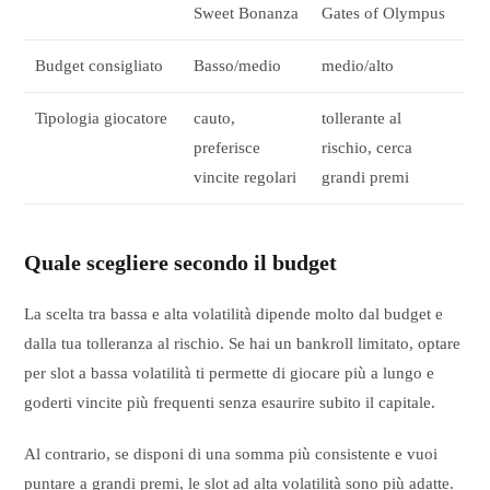
Sweet Bonanza
Gates of Olympus
Budget consigliato
Basso/medio
medio/alto
Tipologia giocatore
cauto,
tollerante al
preferisce
rischio, cerca
vincite regolari
grandi premi
Quale scegliere secondo il budget
La scelta tra bassa e alta volatilità dipende molto dal budget e
dalla tua tolleranza al rischio. Se hai un bankroll limitato, optare
per slot a bassa volatilità ti permette di giocare più a lungo e
goderti vincite più frequenti senza esaurire subito il capitale.
Al contrario, se disponi di una somma più consistente e vuoi
puntare a grandi premi, le slot ad alta volatilità sono più adatte.