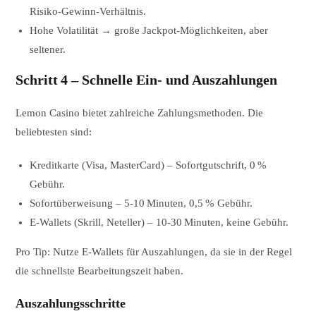
Risiko‑Gewinn‑Verhältnis.
Hohe Volatilität → große Jackpot‑Möglichkeiten, aber
seltener.
Schritt 4 – Schnelle Ein- und Auszahlungen
Lemon Casino bietet zahlreiche Zahlungsmethoden. Die
beliebtesten sind:
Kreditkarte (Visa, MasterCard) – Sofortgutschrift, 0 %
Gebühr.
Sofortüberweisung – 5‑10 Minuten, 0,5 % Gebühr.
E‑Wallets (Skrill, Neteller) – 10‑30 Minuten, keine Gebühr.
Pro Tip: Nutze E‑Wallets für Auszahlungen, da sie in der Regel
die schnellste Bearbeitungszeit haben.
Auszahlungsschritte