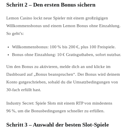
Schritt 2 – Den ersten Bonus sichern
Lemon Casino lockt neue Spieler mit einem großzügigen
Willkommensbonus und einem Lemon Bonus ohne Einzahlung.
So geht’s:
Willkommensbonus: 100 % bis 200 €, plus 100 Freispiele.
Bonus ohne Einzahlung: 10 € Gratisguthaben, sofort nutzbar.
Um den Bonus zu aktivieren, melde dich an und klicke im
Dashboard auf „Bonus beanspruchen“. Der Bonus wird deinem
Konto gutgeschrieben, sobald du die Umsatzbedingungen von
30‑fach erfüllt hast.
Industry Secret: Spiele Slots mit einem RTP von mindestens
96 %, um die Bonusbedingungen schneller zu erfüllen.
Schritt 3 – Auswahl der besten Slot‑Spiele