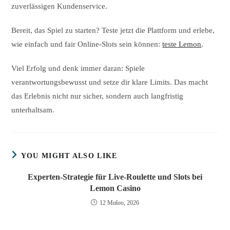
zuverlässigen Kundenservice.
Bereit, das Spiel zu starten? Teste jetzt die Plattform und erlebe,
wie einfach und fair Online‑Slots sein können:
teste Lemon
.
Viel Erfolg und denk immer daran: Spiele
verantwortungsbewusst und setze dir klare Limits. Das macht
das Erlebnis nicht nur sicher, sondern auch langfristig
unterhaltsam.
YOU MIGHT ALSO LIKE
Experten‑Strategie für Live‑Roulette und Slots bei
Lemon Casino
12 Μαΐου, 2026