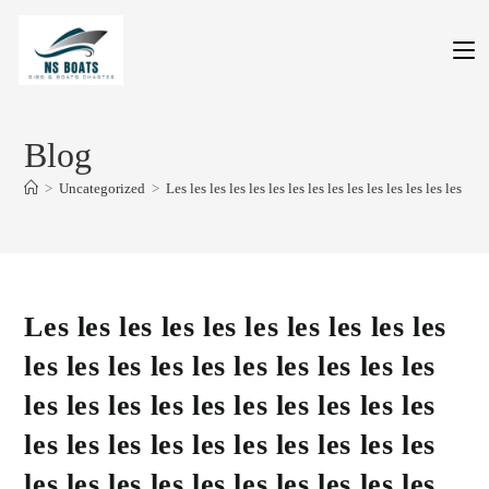
Blog
>
Uncategorized
>
Les les les les les les les les les les les les les les les les les
Les les les les les les les les les les
les les les les les les les les les les
les les les les les les les les les les
les les les les les les les les les les
les les les les les les les les les les