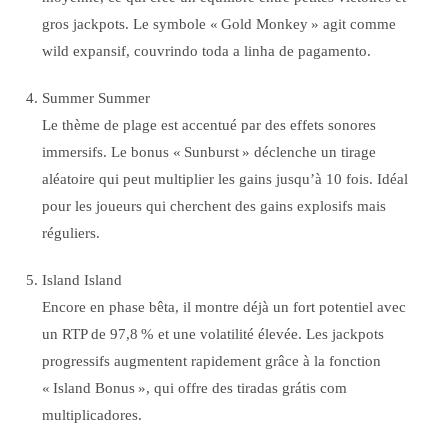
gros jackpots. Le symbole « Gold Monkey » agit comme
wild expansif, couvrindo toda a linha de pagamento.
Summer Summer
Le thème de plage est accentué par des effets sonores
immersifs. Le bonus « Sunburst » déclenche un tirage
aléatoire qui peut multiplier les gains jusqu’à 10 fois. Idéal
pour les joueurs qui cherchent des gains explosifs mais
réguliers.
Island Island
Encore en phase bêta, il montre déjà un fort potentiel avec
un RTP de 97,8 % et une volatilité élevée. Les jackpots
progressifs augmentent rapidement grâce à la fonction
« Island Bonus », qui offre des tiradas grátis com
multiplicadores.