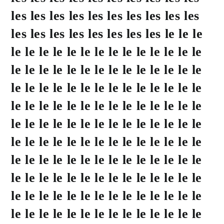
les les les les les les les les les les
les les les les les les les les le le le
le le le le le le le le le le le le le le
le le le le le le le le le le le le le le
le le le le le le le le le le le le le le
le le le le le le le le le le le le le le
le le le le le le le le le le le le le le
le le le le le le le le le le le le le le
le le le le le le le le le le le le le le
le le le le le le le le le le le le le le
le le le le le le le le le le le le le le
le le le le le le le le le le le le le le