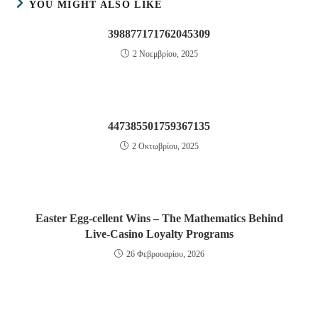
YOU MIGHT ALSO LIKE
398877171762045309
2 Νοεμβρίου, 2025
447385501759367135
2 Οκτωβρίου, 2025
Easter Egg‑cellent Wins – The Mathematics Behind
Live‑Casino Loyalty Programs
26 Φεβρουαρίου, 2026