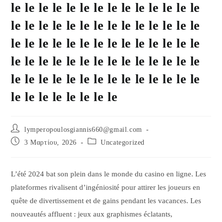
le le le le le le le le le le le le le le
le le le le le le le le le le le le le le
le le le le le le le le le le le le le le
le le le le le le le le le le le le le le
le le le le le le le le le le le le le le
le le le le le le le le
lymperopoulosgiannis660@gmail.com
3 Μαρτίου, 2026
Uncategorized
L’été 2024 bat son plein dans le monde du casino en ligne. Les
plateformes rivalisent d’ingéniosité pour attirer les joueurs en
quête de divertissement et de gains pendant les vacances. Les
nouveautés affluent : jeux aux graphismes éclatants,