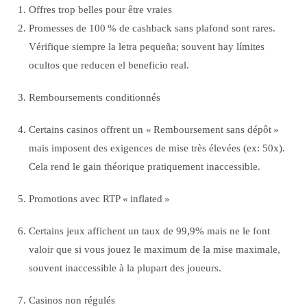
Offres trop belles pour être vraies
Promesses de 100 % de cashback sans plafond sont rares.
Vérifique siempre la letra pequeña; souvent hay límites
ocultos que reducen el beneficio real.
Remboursements conditionnés
Certains casinos offrent un « Remboursement sans dépôt »
mais imposent des exigences de mise très élevées (ex: 50x).
Cela rend le gain théorique pratiquement inaccessible.
Promotions avec RTP « inflated »
Certains jeux affichent un taux de 99,9% mais ne le font
valoir que si vous jouez le maximum de la mise maximale,
souvent inaccessible à la plupart des joueurs.
Casinos non régulés