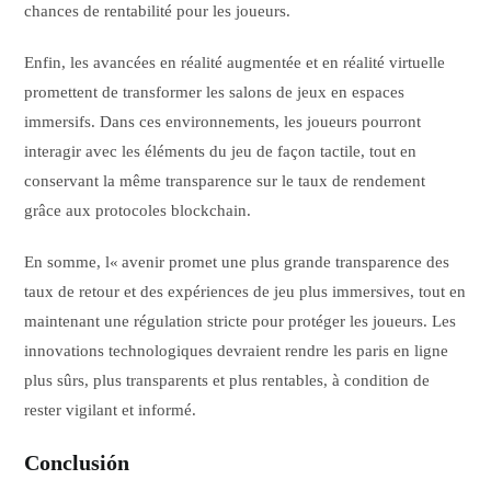
chances de rentabilité pour les joueurs.
Enfin, les avancées en réalité augmentée et en réalité virtuelle
promettent de transformer les salons de jeux en espaces
immersifs. Dans ces environnements, les joueurs pourront
interagir avec les éléments du jeu de façon tactile, tout en
conservant la même transparence sur le taux de rendement
grâce aux protocoles blockchain.
En somme, l« avenir promet une plus grande transparence des
taux de retour et des expériences de jeu plus immersives, tout en
maintenant une régulation stricte pour protéger les joueurs. Les
innovations technologiques devraient rendre les paris en ligne
plus sûrs, plus transparents et plus rentables, à condition de
rester vigilant et informé.
Conclusión