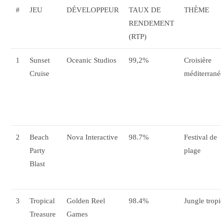
#
JEU
DÉVELOPPEUR
TAUX DE
THÈME
RENDEMENT
(RTP)
1
Sunset
Oceanic Studios
99,2%
Croisière
Cruise
méditerran
2
Beach
Nova Interactive
98.7%
Festival de
Party
plage
Blast
3
Tropical
Golden Reel
98.4%
Jungle tropi
Treasure
Games