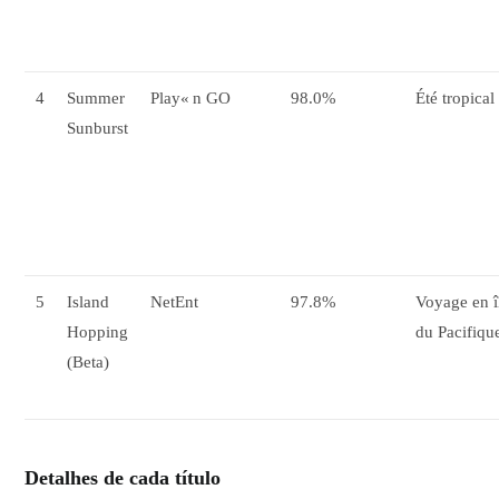
4
Summer
Play« n GO
98.0%
Été tropical
Sunburst
5
Island
NetEnt
97.8%
Voyage en î
Hopping
du Pacifiqu
(Beta)
Detalhes de cada título