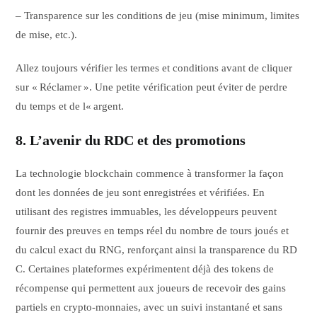
– Transparence sur les conditions de jeu (mise minimum, limites
de mise, etc.).
Allez toujours vérifier les termes et conditions avant de cliquer
sur « Réclamer ». Une petite vérification peut éviter de perdre
du temps et de l« argent.
8. L’avenir du R​D​C et des promotions
La technologie blockchain commence à transformer la façon
dont les données de jeu sont enregistrées et vérifiées. En
utilisant des registres immuables, les développeurs peuvent
fournir des preuves en temps réel du nombre de tours joués et
du calcul exact du RNG, renforçant ainsi la transparence du R​D​
C. Certaines plateformes expérimentent déjà des tokens de
récompense qui permettent aux joueurs de recevoir des gains
partiels en crypto-monnaies, avec un suivi instantané et sans