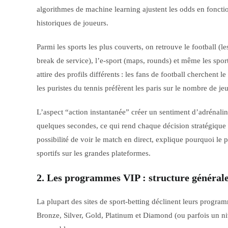
algorithmes de machine learning ajustent les odds en foncti
historiques de joueurs.
Parmi les sports les plus couverts, on retrouve le football (les
break de service), l’e‑sport (maps, rounds) et même les sport
attire des profils différents : les fans de football cherchent l
les puristes du tennis préfèrent les paris sur le nombre de je
L’aspect “action instantanée” créer un sentiment d’adrénali
quelques secondes, ce qui rend chaque décision stratégique e
possibilité de voir le match en direct, explique pourquoi le 
sportifs sur les grandes plateformes.
2. Les programmes VIP : structure générale 
La plupart des sites de sport‑betting déclinent leurs progr
Bronze, Silver, Gold, Platinum et Diamond (ou parfois un niv