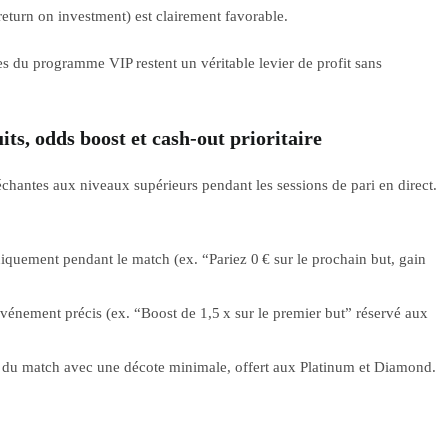
eturn on investment) est clairement favorable.
es du programme VIP restent un véritable levier de profit sans
uits, odds boost et cash‑out prioritaire
échantes aux niveaux supérieurs pendant les sessions de pari en direct.
uniquement pendant le match (ex. “Pariez 0 € sur le prochain but, gain
vénement précis (ex. “Boost de 1,5 x sur le premier but” réservé aux
 fin du match avec une décote minimale, offert aux Platinum et Diamond.