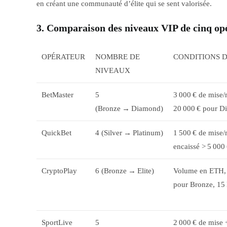
en créant une communauté d’élite qui se sent valorisée.
3. Comparaison des niveaux VIP de cinq op
OPÉRATEUR
NOMBRE DE
CONDITIONS 
NIVEAUX
BetMaster
5
3 000 € de mise/
(Bronze → Diamond)
20 000 € pour 
QuickBet
4 (Silver → Platinum)
1 500 € de mise/
encaissé > 5 000
CryptoPlay
6 (Bronze → Elite)
Volume en ETH,
pour Bronze, 15
SportLive
5
2 000 € de mise 