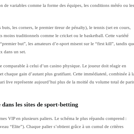
on de variables comme la forme des équipes, les conditions météo ou le
 buts, les corners, le premier tireur de pénalty), le tennis (set en cours,
s moins traditionnels comme le cricket ou le basketball. Cette variété
e “premier but”, les amateurs d’e‑sport misent sur le “first kill”, tandis qu
ux dans un set.
ne comparable à celui d’un casino physique. Le joueur doit réagir en
t chaque gain d’autant plus gratifiant. Cette immédiateté, combinée à l
pari live représente aujourd’hui plus de la moitié du volume total de pari
dans les sites de sport‑betting
ammes VIP en plusieurs paliers. Le schéma le plus répandu comprend :
eau “Elite”). Chaque palier s’obtient grâce à un cumul de critères