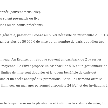
donnée (souvent mensuelle).
s soient pré‑match ou live.
ions ou de bonus précédents.
e générale, passer du Bronze au Silver nécessite de miser entre 2 000 € 
mander plus de 50 000 € de mise ou un nombre de paris quotidien très
niveau. Au Bronze, on retrouve souvent un cashback de 2 % sur les
 la moyenne. Le Silver propose un cashback de 5 % et un gestionnaire de
limites de mise sont doublées et le joueur bénéficie de cash‑out
maine et un accès anticipé aux promotions. Enfin, le Diamond offre le
illimitées, un manager personnel disponible 24 h/24 et des invitations à
ter le temps passé sur la plateforme et à stimuler le volume de mise, tout