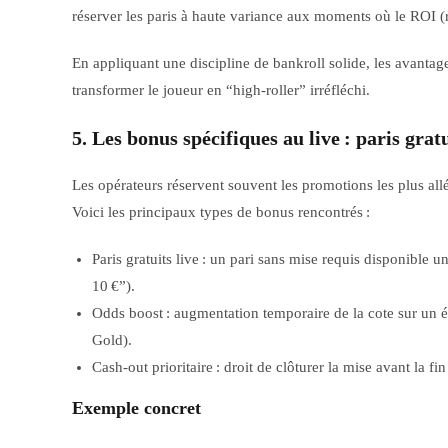
réserver les paris à haute variance aux moments où le ROI (r
En appliquant une discipline de bankroll solide, les avantag
transformer le joueur en “high‑roller” irréfléchi.
5. Les bonus spécifiques au live : paris grat
Les opérateurs réservent souvent les promotions les plus all
Voici les principaux types de bonus rencontrés :
Paris gratuits live : un pari sans mise requis disponible 
10 €”).
Odds boost : augmentation temporaire de la cote sur un é
Gold).
Cash‑out prioritaire : droit de clôturer la mise avant la
Exemple concret