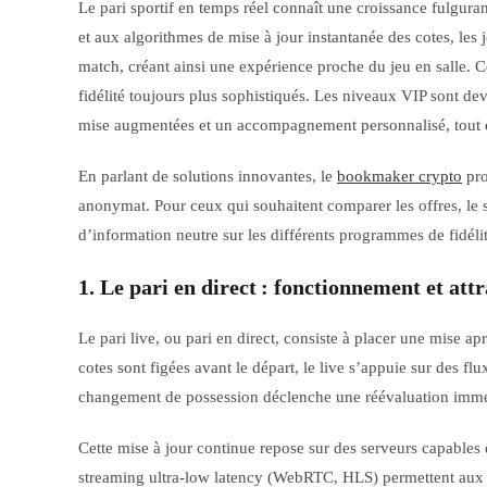
Le pari sportif en temps réel connaît une croissance fulgura
et aux algorithmes de mise à jour instantanée des cotes, le
match, créant ainsi une expérience proche du jeu en salle.
fidélité toujours plus sophistiqués. Les niveaux VIP sont dev
mise augmentées et un accompagnement personnalisé, tout en 
En parlant de solutions innovantes, le
bookmaker crypto
pro
anonymat. Pour ceux qui souhaitent comparer les offres, le 
d’information neutre sur les différents programmes de fidélit
1. Le pari en direct : fonctionnement et att
Le pari live, ou pari en direct, consiste à placer une mise 
cotes sont figées avant le départ, le live s’appuie sur des 
changement de possession déclenche une réévaluation imméd
Cette mise à jour continue repose sur des serveurs capables 
streaming ultra‑low latency (WebRTC, HLS) permettent aux jo