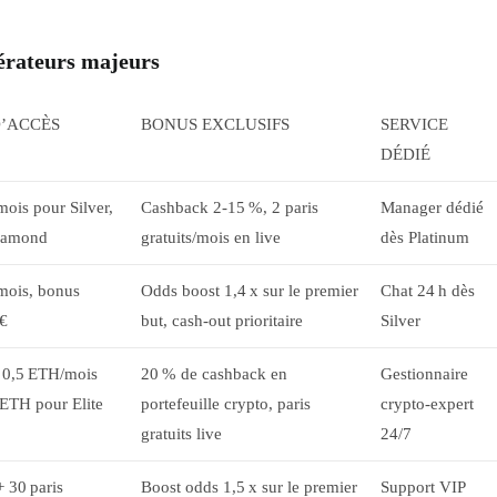
érateurs majeurs
D’ACCÈS
BONUS EXCLUSIFS
SERVICE
DÉDIÉ
mois pour Silver,
Cashback 2‑15 %, 2 paris
Manager dédié
Diamond
gratuits/mois en live
dès Platinum
mois, bonus
Odds boost 1,4 x sur le premier
Chat 24 h dès
 €
but, cash‑out prioritaire
Silver
 0,5 ETH/mois
20 % de cashback en
Gestionnaire
 ETH pour Elite
portefeuille crypto, paris
crypto‑expert
gratuits live
24/7
+ 30 paris
Boost odds 1,5 x sur le premier
Support VIP