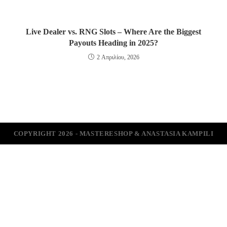
Live Dealer vs. RNG Slots – Where Are the Biggest
Payouts Heading in 2025?
2 Απριλίου, 2026
COPYRIGHT 2026 - MASTERESHOP &
ANASTASIA KAMPILI