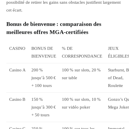
possibilité de retirer les gains sans obstacles justifient largement
cet écart.
Bonus de bienvenue : comparaison des
meilleures offres MGA‑certifiées
CASINO
BONUS DE
% DE
JEUX
BIENVENUE
CORRESPONDANCE
ÉLIGIBLE
Casino A
200 %
100 % sur slots, 20 %
Starburst, 
jusqu’à 500 €
sur table
of Dead,
+ 100 tours
Roulette
Casino B
150 %
100 % sur slots, 10 %
Gonzo’s Qu
jusqu’à 300 €
sur vidéo poker
Mega Joke
+ 50 tours
Casino C
250 %
100 % sur tous les
Immortal