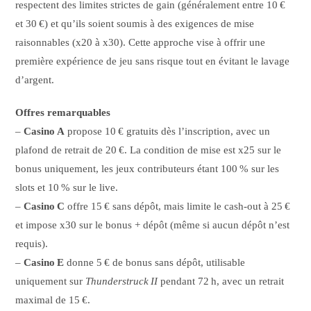
respectent des limites strictes de gain (généralement entre 10 €
et 30 €) et qu’ils soient soumis à des exigences de mise
raisonnables (x20 à x30). Cette approche vise à offrir une
première expérience de jeu sans risque tout en évitant le lavage
d’argent.
Offres remarquables
–
Casino A
propose 10 € gratuits dès l’inscription, avec un
plafond de retrait de 20 €. La condition de mise est x25 sur le
bonus uniquement, les jeux contributeurs étant 100 % sur les
slots et 10 % sur le live.
–
Casino C
offre 15 € sans dépôt, mais limite le cash‑out à 25 €
et impose x30 sur le bonus + dépôt (même si aucun dépôt n’est
requis).
–
Casino E
donne 5 € de bonus sans dépôt, utilisable
uniquement sur
Thunderstruck II
pendant 72 h, avec un retrait
maximal de 15 €.