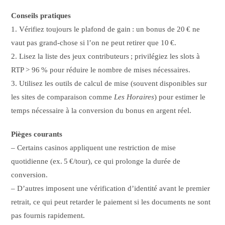
Conseils pratiques
1. Vérifiez toujours le plafond de gain : un bonus de 20 € ne
vaut pas grand-chose si l’on ne peut retirer que 10 €.
2. Lisez la liste des jeux contributeurs ; privilégiez les slots à
RTP > 96 % pour réduire le nombre de mises nécessaires.
3. Utilisez les outils de calcul de mise (souvent disponibles sur
les sites de comparaison comme
Les Horaires
) pour estimer le
temps nécessaire à la conversion du bonus en argent réel.
Pièges courants
– Certains casinos appliquent une restriction de mise
quotidienne (ex. 5 €/tour), ce qui prolonge la durée de
conversion.
– D’autres imposent une vérification d’identité avant le premier
retrait, ce qui peut retarder le paiement si les documents ne sont
pas fournis rapidement.