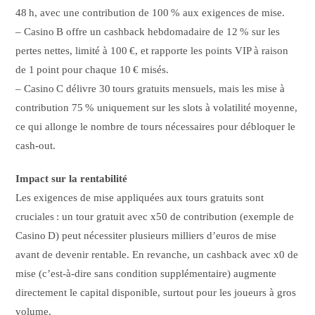
48 h, avec une contribution de 100 % aux exigences de mise.
– Casino B offre un cashback hebdomadaire de 12 % sur les
pertes nettes, limité à 100 €, et rapporte les points VIP à raison
de 1 point pour chaque 10 € misés.
– Casino C délivre 30 tours gratuits mensuels, mais les mise à
contribution 75 % uniquement sur les slots à volatilité moyenne,
ce qui allonge le nombre de tours nécessaires pour débloquer le
cash‑out.
Impact sur la rentabilité
Les exigences de mise appliquées aux tours gratuits sont
cruciales : un tour gratuit avec x50 de contribution (exemple de
Casino D) peut nécessiter plusieurs milliers d’euros de mise
avant de devenir rentable. En revanche, un cashback avec x0 de
mise (c’est‑à‑dire sans condition supplémentaire) augmente
directement le capital disponible, surtout pour les joueurs à gros
volume.