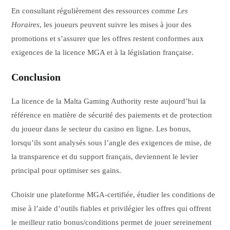
En consultant régulièrement des ressources comme
Les
Horaires
, les joueurs peuvent suivre les mises à jour des
promotions et s’assurer que les offres restent conformes aux
exigences de la licence MGA et à la législation française.
Conclusion
La licence de la Malta Gaming Authority reste aujourd’hui la
référence en matière de sécurité des paiements et de protection
du joueur dans le secteur du casino en ligne. Les bonus,
lorsqu’ils sont analysés sous l’angle des exigences de mise, de
la transparence et du support français, deviennent le levier
principal pour optimiser ses gains.
Choisir une plateforme MGA‑certifiée, étudier les conditions de
mise à l’aide d’outils fiables et privilégier les offres qui offrent
le meilleur ratio bonus/conditions permet de jouer sereinement