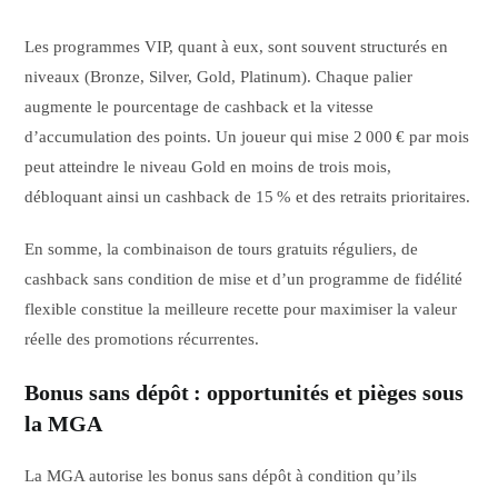
Les programmes VIP, quant à eux, sont souvent structurés en
niveaux (Bronze, Silver, Gold, Platinum). Chaque palier
augmente le pourcentage de cashback et la vitesse
d’accumulation des points. Un joueur qui mise 2 000 € par mois
peut atteindre le niveau Gold en moins de trois mois,
débloquant ainsi un cashback de 15 % et des retraits prioritaires.
En somme, la combinaison de tours gratuits réguliers, de
cashback sans condition de mise et d’un programme de fidélité
flexible constitue la meilleure recette pour maximiser la valeur
réelle des promotions récurrentes.
Bonus sans dépôt : opportunités et pièges sous
la MGA
La MGA autorise les bonus sans dépôt à condition qu’ils