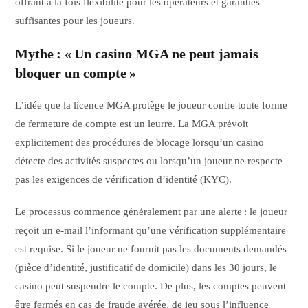
offrant à la fois flexibilité pour les opérateurs et garanties
suffisantes pour les joueurs.
Mythe : « Un casino MGA ne peut jamais
bloquer un compte »
L’idée que la licence MGA protège le joueur contre toute forme
de fermeture de compte est un leurre. La MGA prévoit
explicitement des procédures de blocage lorsqu’un casino
détecte des activités suspectes ou lorsqu’un joueur ne respecte
pas les exigences de vérification d’identité (KYC).
Le processus commence généralement par une alerte : le joueur
reçoit un e‑mail l’informant qu’une vérification supplémentaire
est requise. Si le joueur ne fournit pas les documents demandés
(pièce d’identité, justificatif de domicile) dans les 30 jours, le
casino peut suspendre le compte. De plus, les comptes peuvent
être fermés en cas de fraude avérée, de jeu sous l’influence