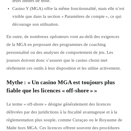
leurs limites de mise.
Casino Y (MGA) offre la même fonctionnalité, mais elle n’est
visible que dans la section « Paramètres de compte », ce qui
décourage son utilisation.
En outre, de nombreux opérateurs vont au-delà des exigences
de la MGA en proposant des programmes de coaching
personnalisé ou des analyses de comportement de jeu. Les
joueurs doivent donc s’assurer que le casino choisi met
réellement ces outils à leur disposition et les utilise activement.
Mythe : « Un casino MGA est toujours plus
fiable que les licences « off‑shore » »
Le terme « off‑shore » désigne généralement des licences
délivrées par des juridictions à la fiscalité avantageuse et à la
réglementation plus souple, comme Curaçao ou le Royaume de
Malte hors MGA. Ces licences offrent souvent des procédures