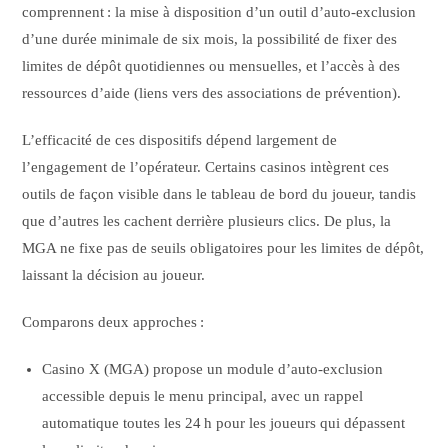
comprennent : la mise à disposition d’un outil d’auto‑exclusion
d’une durée minimale de six mois, la possibilité de fixer des
limites de dépôt quotidiennes ou mensuelles, et l’accès à des
ressources d’aide (liens vers des associations de prévention).
L’efficacité de ces dispositifs dépend largement de
l’engagement de l’opérateur. Certains casinos intègrent ces
outils de façon visible dans le tableau de bord du joueur, tandis
que d’autres les cachent derrière plusieurs clics. De plus, la
MGA ne fixe pas de seuils obligatoires pour les limites de dépôt,
laissant la décision au joueur.
Comparons deux approches :
Casino X (MGA) propose un module d’auto‑exclusion
accessible depuis le menu principal, avec un rappel
automatique toutes les 24 h pour les joueurs qui dépassent