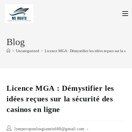
Blog
>
Uncategorized
>
Licence MGA : Démystifier les idées reçues sur la sécur
Licence MGA : Démystifier les
idées reçues sur la sécurité des
casinos en ligne
lymperopoulosgiannis660@gmail.com