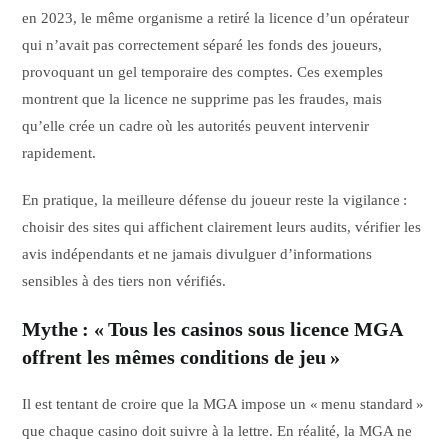
en 2023, le même organisme a retiré la licence d’un opérateur
qui n’avait pas correctement séparé les fonds des joueurs,
provoquant un gel temporaire des comptes. Ces exemples
montrent que la licence ne supprime pas les fraudes, mais
qu’elle crée un cadre où les autorités peuvent intervenir
rapidement.
En pratique, la meilleure défense du joueur reste la vigilance :
choisir des sites qui affichent clairement leurs audits, vérifier les
avis indépendants et ne jamais divulguer d’informations
sensibles à des tiers non vérifiés.
Mythe : « Tous les casinos sous licence MGA
offrent les mêmes conditions de jeu »
Il est tentant de croire que la MGA impose un « menu standard »
que chaque casino doit suivre à la lettre. En réalité, la MGA ne