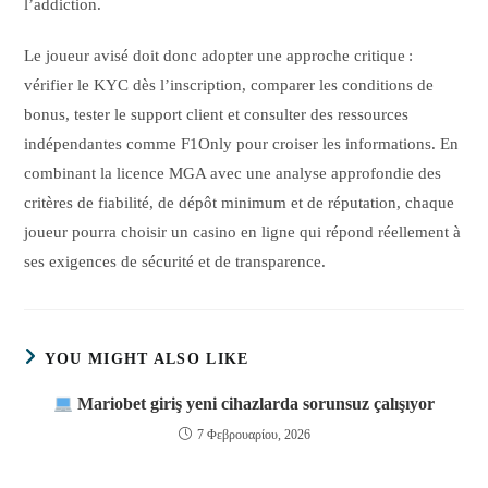
l’addiction.
Le joueur avisé doit donc adopter une approche critique :
vérifier le KYC dès l’inscription, comparer les conditions de
bonus, tester le support client et consulter des ressources
indépendantes comme F1Only pour croiser les informations. En
combinant la licence MGA avec une analyse approfondie des
critères de fiabilité, de dépôt minimum et de réputation, chaque
joueur pourra choisir un casino en ligne qui répond réellement à
ses exigences de sécurité et de transparence.
YOU MIGHT ALSO LIKE
Mariobet giriş yeni cihazlarda sorunsuz çalışıyor
7 Φεβρουαρίου, 2026