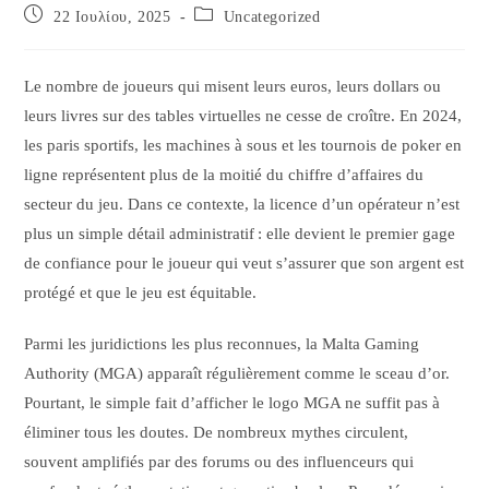
22 Ιουλίου, 2025
Uncategorized
Le nombre de joueurs qui misent leurs euros, leurs dollars ou
leurs livres sur des tables virtuelles ne cesse de croître. En 2024,
les paris sportifs, les machines à sous et les tournois de poker en
ligne représentent plus de la moitié du chiffre d’affaires du
secteur du jeu. Dans ce contexte, la licence d’un opérateur n’est
plus un simple détail administratif : elle devient le premier gage
de confiance pour le joueur qui veut s’assurer que son argent est
protégé et que le jeu est équitable.
Parmi les juridictions les plus reconnues, la Malta Gaming
Authority (MGA) apparaît régulièrement comme le sceau d’or.
Pourtant, le simple fait d’afficher le logo MGA ne suffit pas à
éliminer tous les doutes. De nombreux mythes circulent,
souvent amplifiés par des forums ou des influenceurs qui