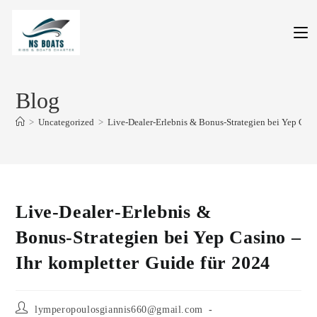
Blog
>
Uncategorized
>
Live‑Dealer‑Erlebnis & Bonus‑Strategien bei Yep Casi
Live‑Dealer‑Erlebnis &
Bonus‑Strategien bei Yep Casino –
Ihr kompletter Guide für 2024
lymperopoulosgiannis660@gmail.com