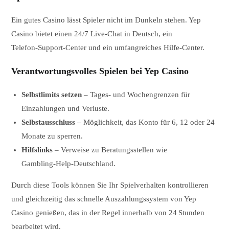
Ein gutes Casino lässt Spieler nicht im Dunkeln stehen. Yep
Casino bietet einen 24/7 Live‑Chat in Deutsch, ein
Telefon‑Support‑Center und ein umfangreiches Hilfe‑Center.
Verantwortungsvolles Spielen bei Yep Casino
Selbstlimits setzen
– Tages‑ und Wochengrenzen für
Einzahlungen und Verluste.
Selbstausschluss
– Möglichkeit, das Konto für 6, 12 oder 24
Monate zu sperren.
Hilfslinks
– Verweise zu Beratungsstellen wie
Gambling‑Help‑Deutschland.
Durch diese Tools können Sie Ihr Spielverhalten kontrollieren
und gleichzeitig das schnelle Auszahlungssystem von Yep
Casino genießen, das in der Regel innerhalb von 24 Stunden
bearbeitet wird.