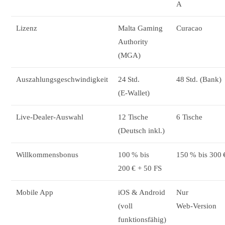
A
Lizenz
Malta Gaming
Curacao
Authority
(MGA)
Auszahlungsgeschwindigkeit
24 Std.
48 Std. (Bank)
(E‑Wallet)
Live‑Dealer‑Auswahl
12 Tische
6 Tische
(Deutsch inkl.)
Willkommensbonus
100 % bis
150 % bis 300 
200 € + 50 FS
Mobile App
iOS & Android
Nur
(voll
Web‑Version
funktionsfähig)