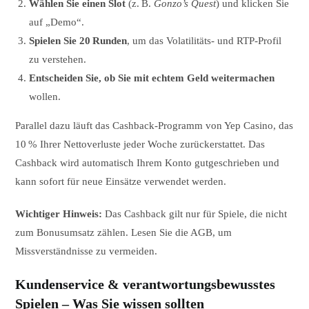
Wählen Sie einen Slot
(z. B.
Gonzo’s Quest
) und klicken Sie
auf „Demo“.
Spielen Sie 20 Runden
, um das Volatilitäts‑ und RTP‑Profil
zu verstehen.
Entscheiden Sie, ob Sie mit echtem Geld weitermachen
wollen.
Parallel dazu läuft das Cashback‑Programm von Yep Casino, das
10 % Ihrer Nettoverluste jeder Woche zurückerstattet. Das
Cashback wird automatisch Ihrem Konto gutgeschrieben und
kann sofort für neue Einsätze verwendet werden.
Wichtiger Hinweis:
Das Cashback gilt nur für Spiele, die nicht
zum Bonusumsatz zählen. Lesen Sie die AGB, um
Missverständnisse zu vermeiden.
Kundenservice & verantwortungsbewusstes
Spielen – Was Sie wissen sollten