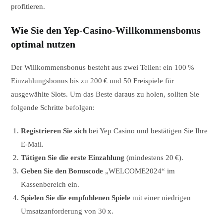
profitieren.
Wie Sie den Yep‑Casino‑Willkommensbonus
optimal nutzen
Der Willkommensbonus besteht aus zwei Teilen: ein 100 %
Einzahlungsbonus bis zu 200 € und 50 Freispiele für
ausgewählte Slots. Um das Beste daraus zu holen, sollten Sie
folgende Schritte befolgen:
Registrieren Sie sich
bei Yep Casino und bestätigen Sie Ihre
E‑Mail.
Tätigen Sie die erste Einzahlung
(mindestens 20 €).
Geben Sie den Bonuscode
„WELCOME2024“ im
Kassenbereich ein.
Spielen Sie die empfohlenen Spiele
mit einer niedrigen
Umsatzanforderung von 30 x.