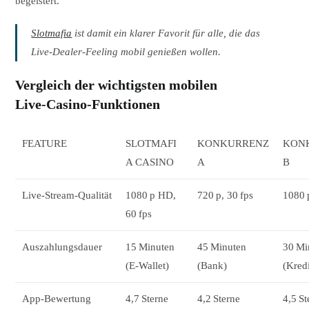
begeistert.
Slotmafia
ist damit ein klarer Favorit für alle, die das
Live‑Dealer‑Feeling mobil genießen wollen.
Vergleich der wichtigsten mobilen
Live‑Casino‑Funktionen
FEATURE
SLOTMAFI
KONKURRENZ
KON
A CASINO
A
B
Live‑Stream‑Qualität
1080 p HD,
720 p, 30 fps
1080 
60 fps
Auszahlungsdauer
15 Minuten
45 Minuten
30 Mi
(E‑Wallet)
(Bank)
(Kredi
App‑Bewertung
4,7 Sterne
4,2 Sterne
4,5 St