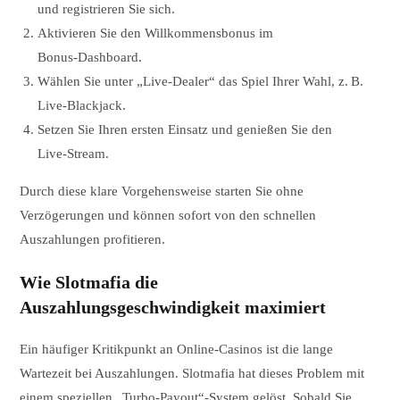
und registrieren Sie sich.
Aktivieren Sie den Willkommensbonus im
Bonus‑Dashboard.
Wählen Sie unter „Live‑Dealer“ das Spiel Ihrer Wahl, z. B.
Live‑Blackjack.
Setzen Sie Ihren ersten Einsatz und genießen Sie den
Live‑Stream.
Durch diese klare Vorgehensweise starten Sie ohne
Verzögerungen und können sofort von den schnellen
Auszahlungen profitieren.
Wie Slotmafia die
Auszahlungsgeschwindigkeit maximiert
Ein häufiger Kritikpunkt an Online‑Casinos ist die lange
Wartezeit bei Auszahlungen. Slotmafia hat dieses Problem mit
einem speziellen „Turbo‑Payout“-System gelöst. Sobald Sie