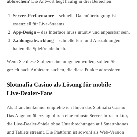
abbrechen?
Die Antwort liegt häufig in drei Bereichen:
Server‑Performance
– schnelle Datenübertragung ist
essenziell für Live‑Streams.
App‑Design
– das Interface muss intuitiv und anpassbar sein.
Zahlungsabwicklung
– schnelle Ein‑ und Auszahlungen
halten die Spielfreude hoch.
Wenn Sie diese Stolpersteine umgehen wollen, sollten Sie
gezielt nach Anbietern suchen, die diese Punkte adressieren.
Slotmafia Casino als Lösung für mobile
Live‑Dealer‑Fans
Als Branchenkenner empfehle ich Ihnen das Slotmafia Casino.
Das Angebot überzeugt durch eine robuste Server‑Infrastruktur,
die Live‑Dealer‑Spiele ohne Unterbrechungen auf Smartphones
und Tablets streamt. Die Plattform ist sowohl als Web‑Version