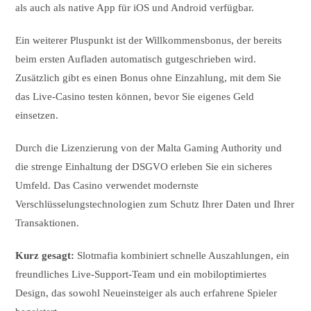
als auch als native App für iOS und Android verfügbar.
Ein weiterer Pluspunkt ist der Willkommensbonus, der bereits
beim ersten Aufladen automatisch gutgeschrieben wird.
Zusätzlich gibt es einen Bonus ohne Einzahlung, mit dem Sie
das Live‑Casino testen können, bevor Sie eigenes Geld
einsetzen.
Durch die Lizenzierung von der Malta Gaming Authority und
die strenge Einhaltung der DSGVO erleben Sie ein sicheres
Umfeld. Das Casino verwendet modernste
Verschlüsselungstechnologien zum Schutz Ihrer Daten und Ihrer
Transaktionen.
Kurz gesagt:
Slotmafia kombiniert schnelle Auszahlungen, ein
freundliches Live‑Support‑Team und ein mobiloptimiertes
Design, das sowohl Neueinsteiger als auch erfahrene Spieler