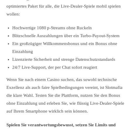
optimiertes Paket für alle, die Live‑Dealer‑Spiele mobil spielen
wollen:
Hochwertige 1080 p‑Streams ohne Ruckeln
Blitzschnelle Auszahlungen über ein Turbo‑Payout‑System
Ein großzügiger Willkommensbonus und ein Bonus ohne
Einzahlung
Lizenzierte Sicherheit und strenge Datenschutzstandards
24/7 Live‑Support, der per Chat sofort reagiert
Wenn Sie nach einem Casino suchen, das sowohl technische
Exzellenz als auch faire Spielbedingungen vereint, ist Slotmafia
die klare Wahl. Testen Sie die Plattform, nutzen Sie den Bonus
ohne Einzahlung und erleben Sie, wie flüssig Live‑Dealer‑Spiele
auf Ihrem Smartphone wirklich sein können.
Spielen Sie verantwortungsbewusst, setzen Sie Limits und