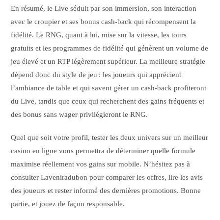
En résumé, le Live séduit par son immersion, son interaction
avec le croupier et ses bonus cash‑back qui récompensent la
fidélité. Le RNG, quant à lui, mise sur la vitesse, les tours
gratuits et les programmes de fidélité qui génèrent un volume de
jeu élevé et un RTP légèrement supérieur. La meilleure stratégie
dépend donc du style de jeu : les joueurs qui apprécient
l’ambiance de table et qui savent gérer un cash‑back profiteront
du Live, tandis que ceux qui recherchent des gains fréquents et
des bonus sans wager privilégieront le RNG.
Quel que soit votre profil, tester les deux univers sur un meilleur
casino en ligne vous permettra de déterminer quelle formule
maximise réellement vos gains sur mobile. N’hésitez pas à
consulter Laveniradubon pour comparer les offres, lire les avis
des joueurs et rester informé des dernières promotions. Bonne
partie, et jouez de façon responsable.