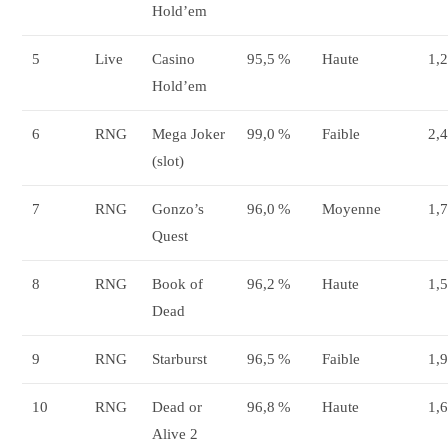
Hold’em
5
Live
Casino
95,5 %
Haute
1,
Hold’em
6
RNG
Mega Joker
99,0 %
Faible
2,
(slot)
7
RNG
Gonzo’s
96,0 %
Moyenne
1,
Quest
8
RNG
Book of
96,2 %
Haute
1,
Dead
9
RNG
Starburst
96,5 %
Faible
1,
10
RNG
Dead or
96,8 %
Haute
1,
Alive 2