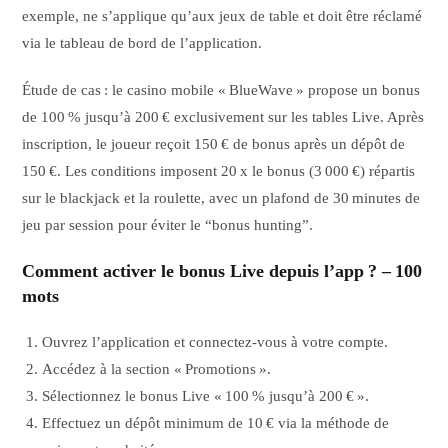
exemple, ne s’applique qu’aux jeux de table et doit être réclamé
via le tableau de bord de l’application.
Étude de cas : le casino mobile « BlueWave » propose un bonus
de 100 % jusqu’à 200 € exclusivement sur les tables Live. Après
inscription, le joueur reçoit 150 € de bonus après un dépôt de
150 €. Les conditions imposent 20 x le bonus (3 000 €) répartis
sur le blackjack et la roulette, avec un plafond de 30 minutes de
jeu par session pour éviter le “bonus hunting”.
Comment activer le bonus Live depuis l’app ? – 100
mots
Ouvrez l’application et connectez‑vous à votre compte.
Accédez à la section « Promotions ».
Sélectionnez le bonus Live « 100 % jusqu’à 200 € ».
Effectuez un dépôt minimum de 10 € via la méthode de