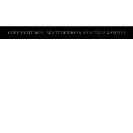
COPYRIGHT 2026 - MASTERESHOP &
ANASTASIA KAMPILI