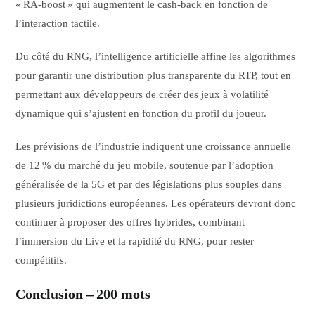
« RA‑boost » qui augmentent le cash‑back en fonction de
l’interaction tactile.
Du côté du RNG, l’intelligence artificielle affine les algorithmes
pour garantir une distribution plus transparente du RTP, tout en
permettant aux développeurs de créer des jeux à volatilité
dynamique qui s’ajustent en fonction du profil du joueur.
Les prévisions de l’industrie indiquent une croissance annuelle
de 12 % du marché du jeu mobile, soutenue par l’adoption
généralisée de la 5G et par des législations plus souples dans
plusieurs juridictions européennes. Les opérateurs devront donc
continuer à proposer des offres hybrides, combinant
l’immersion du Live et la rapidité du RNG, pour rester
compétitifs.
Conclusion – 200 mots