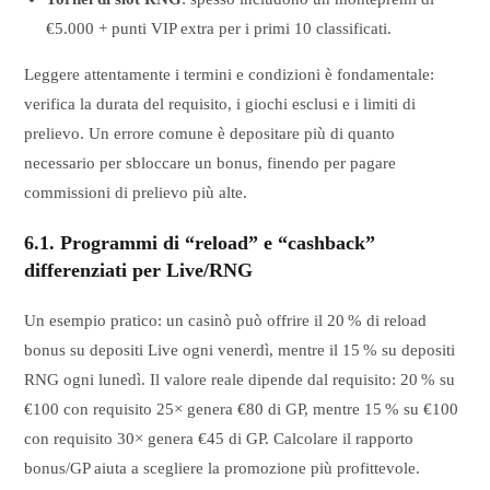
€5.000 + punti VIP extra per i primi 10 classificati.
Leggere attentamente i termini e condizioni è fondamentale:
verifica la durata del requisito, i giochi esclusi e i limiti di
prelievo. Un errore comune è depositare più di quanto
necessario per sbloccare un bonus, finendo per pagare
commissioni di prelievo più alte.
6.1. Programmi di “reload” e “cashback”
differenziati per Live/RNG
Un esempio pratico: un casinò può offrire il 20 % di reload
bonus su depositi Live ogni venerdì, mentre il 15 % su depositi
RNG ogni lunedì. Il valore reale dipende dal requisito: 20 % su
€100 con requisito 25× genera €80 di GP, mentre 15 % su €100
con requisito 30× genera €45 di GP. Calcolare il rapporto
bonus/GP aiuta a scegliere la promozione più profittevole.