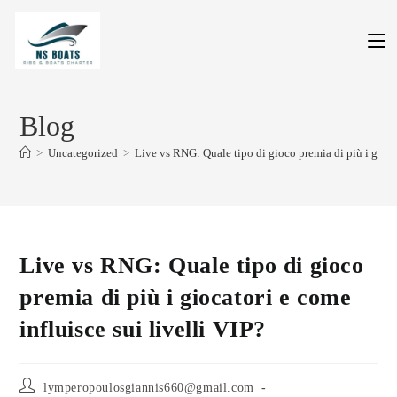
Blog
>
Uncategorized
>
Live vs RNG: Quale tipo di gioco premia di più i giocat
Live vs RNG: Quale tipo di gioco
premia di più i giocatori e come
influisce sui livelli VIP?
lymperopoulosgiannis660@gmail.com