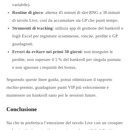
variabile).
Routine di gioco
: alterna 45 minuti di slot RNG a 30 minuti
di tavolo Live, così da accumulare sia GP che punti tempo.
Strumenti di tracking
: utilizza app di gestione del bankroll o
fogli Excel per registrare scommesse, vincite, perdite e GP
guadagnati.
Errori da evitare nei primi 30 giorni
: non inseguire le
perdite, non superare il 5 % del bankroll per singola puntata
e non ignorare i requisiti dei bonus.
Seguendo queste linee guida, potrai ottimizzare il rapporto
rischio‑premio, guadagnare punti VIP più velocemente e
mantenere un bankroll sano per le sessioni future.
Conclusione
Sia che tu preferisca l’emozione del tavolo Live con un croupier