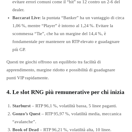
evitare errori comuni come il “hit” su 12 contro un 2‑6 del
dealer.
Baccarat Live
: la puntata “Banker” ha un vantaggio di circa
1,06 %, mentre “Player” è intorno al 1,24 %. Evitare la
scommessa “Tie”, che ha un margine del 14,4 %, è
fondamentale per mantenere un RTP elevato e guadagnare
più GP.
Questi tre giochi offrono un equilibrio tra facilità di
apprendimento, margine ridotto e possibilità di guadagnare
punti VIP rapidamente.
4. Le slot RNG più remunerative per chi inizia
Starburst
– RTP 96,1 %, volatilità bassa, 5 linee paganti.
Gonzo’s Quest
– RTP 95,97 %, volatilità media, meccanica
“avalanche”.
Book of Dead
– RTP 96,21 %, volatilità alta, 10 linee.