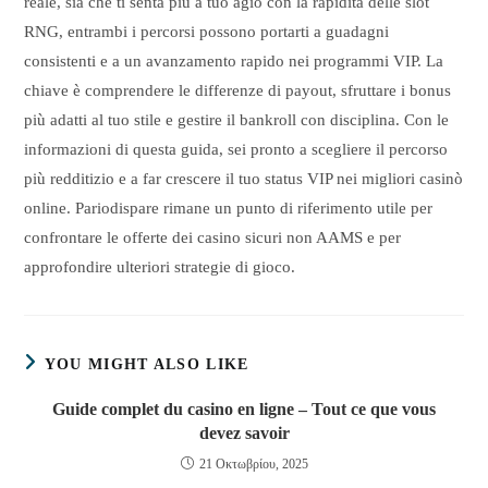
reale, sia che ti senta più a tuo agio con la rapidità delle slot
RNG, entrambi i percorsi possono portarti a guadagni
consistenti e a un avanzamento rapido nei programmi VIP. La
chiave è comprendere le differenze di payout, sfruttare i bonus
più adatti al tuo stile e gestire il bankroll con disciplina. Con le
informazioni di questa guida, sei pronto a scegliere il percorso
più redditizio e a far crescere il tuo status VIP nei migliori casinò
online. Pariodispare rimane un punto di riferimento utile per
confrontare le offerte dei casino sicuri non AAMS e per
approfondire ulteriori strategie di gioco.
YOU MIGHT ALSO LIKE
Guide complet du casino en ligne – Tout ce que vous
devez savoir
21 Οκτωβρίου, 2025