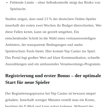
Fehlende Limits – ohne Selbstkontrolle steigt das Risiko von
Spielsucht.
Studien zeigen, dass rund 23 % der deutschen Online‑Spieler
innerhalb der ersten zwei Wochen ihr Budget überschreiten. Wer
diese Fallen kennt, kann sie gezielt umgehen. Ein
entscheidender Schritt ist die Wahl eines vertrauenswürdigen
Anbieters, der transparente Bedingungen und starke
Spielerschutz‑Tools bietet. Hier kommt Yep Casino ins Spiel:
Das Portal legt großen Wert auf klare Kommunikation, schnelle
Auszahlungen und ein umfassendes Verantwortungs‑Programm.
Registrierung und erster Bonus – der optimale
Start für neue Spieler
Der Registrierungsprozess bei Yep Casino ist bewusst simpel
gehalten. Innerhalb weniger Minuten erstellt man ein Konto,
bestätigt die E‑Mail und kann sofort loslegen. Während der