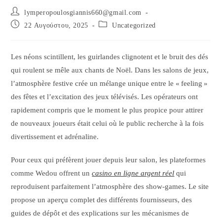
lymperopoulosgiannis660@gmail.com
22 Αυγούστου, 2025
Uncategorized
Les néons scintillent, les guirlandes clignotent et le bruit des dés
qui roulent se mêle aux chants de Noël. Dans les salons de jeux,
l’atmosphère festive crée un mélange unique entre le « feeling »
des fêtes et l’excitation des jeux télévisés. Les opérateurs ont
rapidement compris que le moment le plus propice pour attirer
de nouveaux joueurs était celui où le public recherche à la fois
divertissement et adrénaline.
Pour ceux qui préfèrent jouer depuis leur salon, les plateformes
comme Wedou offrent un
casino en ligne argent réel
qui
reproduisent parfaitement l’atmosphère des show‑games. Le site
propose un aperçu complet des différents fournisseurs, des
guides de dépôt et des explications sur les mécanismes de