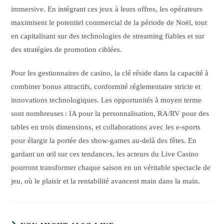
immersive. En intégrant ces jeux à leurs offres, les opérateurs
maximisent le potentiel commercial de la période de Noël, tout
en capitalisant sur des technologies de streaming fiables et sur
des stratégies de promotion ciblées.
Pour les gestionnaires de casino, la clé réside dans la capacité à
combiner bonus attractifs, conformité réglementaire stricte et
innovations technologiques. Les opportunités à moyen terme
sont nombreuses : IA pour la personnalisation, RA/RV pour des
tables en trois dimensions, et collaborations avec les e‑sports
pour élargir la portée des show‑games au-delà des fêtes. En
gardant un œil sur ces tendances, les acteurs du Live Casino
pourront transformer chaque saison en un véritable spectacle de
jeu, où le plaisir et la rentabilité avancent main dans la main.