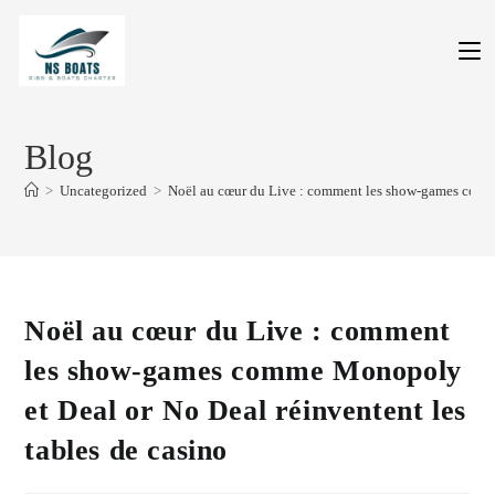
Blog
>
Uncategorized
>
Noël au cœur du Live : comment les show‑games comme
Noël au cœur du Live : comment
les show‑games comme Monopoly
et Deal or No Deal réinventent les
tables de casino