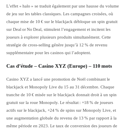
L’effet « halo » se traduit également par une hausse du volume
de jeu sur les tables classiques. Les campagnes croisées, où
chaque mise de 10 € sur le blackjack débloque un spin gratuit
sur Deal or No Deal, stimulent l’engagement et incitent les
joueurs à explorer plusieurs produits simultanément. Cette
stratégie de cross‑selling génère jusqu’à 12 % de revenu
supplémentaire pour les casinos qui l’adoptent.
Cas d’étude – Casino XYZ (Europe) – 110 mots
Casino XYZ a lancé une promotion de Noël combinant le
blackjack et Monopoly Live du 15 au 31 décembre. Chaque
tranche de 10 € misée sur le blackjack donnait droit à un spin
gratuit sur la roue Monopoly. Le résultat : +18 % de joueurs
actifs sur le blackjack, +24 % de spins sur Monopoly Live, et
une augmentation globale du revenu de 13 % par rapport à la
même période en 2023. Le taux de conversion des joueurs de