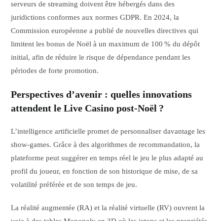
serveurs de streaming doivent être hébergés dans des
juridictions conformes aux normes GDPR. En 2024, la
Commission européenne a publié de nouvelles directives qui
limitent les bonus de Noël à un maximum de 100 % du dépôt
initial, afin de réduire le risque de dépendance pendant les
périodes de forte promotion.
Perspectives d’avenir : quelles innovations
attendent le Live Casino post‑Noël ?
L’intelligence artificielle promet de personnaliser davantage les
show‑games. Grâce à des algorithmes de recommandation, la
plateforme peut suggérer en temps réel le jeu le plus adapté au
profil du joueur, en fonction de son historique de mise, de sa
volatilité préférée et de son temps de jeu.
La réalité augmentée (RA) et la réalité virtuelle (RV) ouvrent la