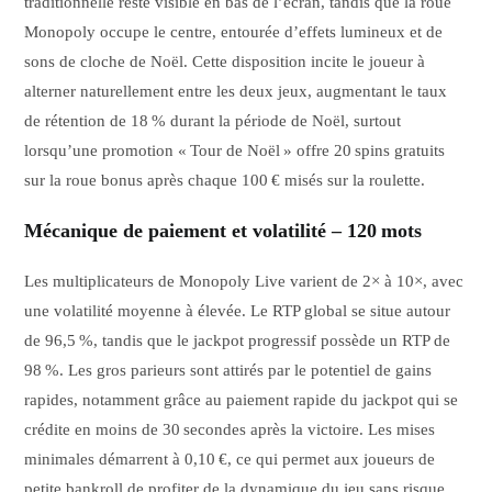
traditionnelle reste visible en bas de l’écran, tandis que la roue
Monopoly occupe le centre, entourée d’effets lumineux et de
sons de cloche de Noël. Cette disposition incite le joueur à
alterner naturellement entre les deux jeux, augmentant le taux
de rétention de 18 % durant la période de Noël, surtout
lorsqu’une promotion « Tour de Noël » offre 20 spins gratuits
sur la roue bonus après chaque 100 € misés sur la roulette.
Mécanique de paiement et volatilité – 120 mots
Les multiplicateurs de Monopoly Live varient de 2× à 10×, avec
une volatilité moyenne à élevée. Le RTP global se situe autour
de 96,5 %, tandis que le jackpot progressif possède un RTP de
98 %. Les gros parieurs sont attirés par le potentiel de gains
rapides, notamment grâce au paiement rapide du jackpot qui se
crédite en moins de 30 secondes après la victoire. Les mises
minimales démarrent à 0,10 €, ce qui permet aux joueurs de
petite bankroll de profiter de la dynamique du jeu sans risque