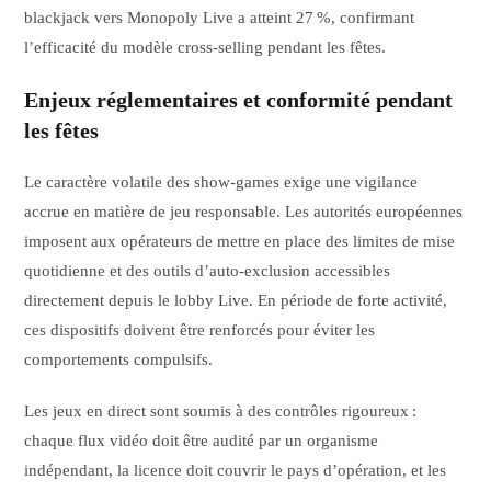
blackjack vers Monopoly Live a atteint 27 %, confirmant
l’efficacité du modèle cross‑selling pendant les fêtes.
Enjeux réglementaires et conformité pendant
les fêtes
Le caractère volatile des show‑games exige une vigilance
accrue en matière de jeu responsable. Les autorités européennes
imposent aux opérateurs de mettre en place des limites de mise
quotidienne et des outils d’auto‑exclusion accessibles
directement depuis le lobby Live. En période de forte activité,
ces dispositifs doivent être renforcés pour éviter les
comportements compulsifs.
Les jeux en direct sont soumis à des contrôles rigoureux :
chaque flux vidéo doit être audité par un organisme
indépendant, la licence doit couvrir le pays d’opération, et les