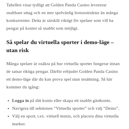
Tabellen visar tydligt att Golden Panda Casino levererar
snabbare uttag och en mer spelvänlig bonusstruktur än många
konkurrenter. Detta är särskilt viktigt för spelare som vill ha
pengar på kontot så snabbt som möjligt.
Så spelar du virtuella sporter i demo‑läge –
utan risk
Många spelare är osäkra på hur virtuella sporter fungerar innan
de satsar riktiga pengar. Därför erbjuder Golden Panda Casino
ett demo‑läge där du kan prova spel utan insättning. Så här
kommer du igång:
Logga in
på ditt konto eller skapa ett snabbt gästkonto.
Navigera till sektionen “Virtuella sporter” och välj “Demo”.
Välj en sport, t.ex. virtuell tennis, och placera dina virtuella
marker.