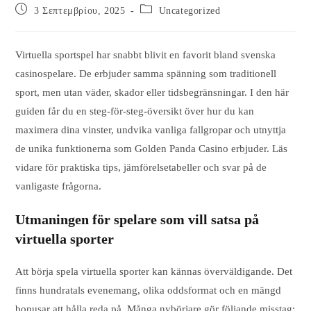
3 Σεπτεμβρίου, 2025
Uncategorized
Virtuella sportspel har snabbt blivit en favorit bland svenska
casinospelare. De erbjuder samma spänning som traditionell
sport, men utan väder, skador eller tidsbegränsningar. I den här
guiden får du en steg‑för‑steg‑översikt över hur du kan
maximera dina vinster, undvika vanliga fallgropar och utnyttja
de unika funktionerna som Golden Panda Casino erbjuder. Läs
vidare för praktiska tips, jämförelsetabeller och svar på de
vanligaste frågorna.
Utmaningen för spelare som vill satsa på
virtuella sporter
Att börja spela virtuella sporter kan kännas överväldigande. Det
finns hundratals evenemang, olika oddsformat och en mängd
bonusar att hålla reda på. Många nybörjare gör följande misstag: