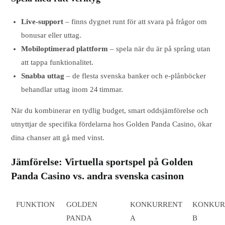
Live‑support
– finns dygnet runt för att svara på frågor om
bonusar eller uttag.
Mobiloptimerad plattform
– spela när du är på språng utan
att tappa funktionalitet.
Snabba uttag
– de flesta svenska banker och e‑plånböcker
behandlar uttag inom 24 timmar.
När du kombinerar en tydlig budget, smart oddsjämförelse och
utnyttjar de specifika fördelarna hos Golden Panda Casino, ökar
dina chanser att gå med vinst.
Jämförelse: Virtuella sportspel på Golden
Panda Casino vs. andra svenska casinon
FUNKTION
GOLDEN
KONKURRENT
KONKUR
PANDA
A
B