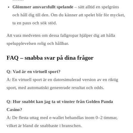
Glömmer ansvarsfullt spelande
– sätt alltid en spelgräns
och håll dig till den. Om du känner att spelet blir för mycket,
ta en paus och sök stöd.
Att vara medveten om dessa fallgropar hjälper dig att hålla
spelupplevelsen rolig och hållbar.
FAQ – snabba svar på dina frågor
Q: Vad är en virtuell sport?
A: En virtuell sport är en datorsimulerad version av en riktig
sport, med automatiskt genererade resultat och odds.
Q: Hur snabbt kan jag ta ut vinster från Golden Panda
Casino?
A: De flesta uttag med e‑wallet behandlas inom 0–2 timmar,
vilket är bland de snabbaste i branschen.