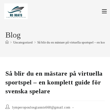
Blog
>
Uncategorized
>
Så blir du en mästare på virtuella sportspel – en kompl
Så blir du en mästare på virtuella
sportspel – en komplett guide för
svenska spelare
lymperopoulosgiannis660@gmail.com