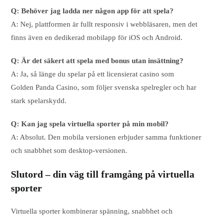
Q: Behöver jag ladda ner någon app för att spela?
A: Nej, plattformen är fullt responsiv i webbläsaren, men det
finns även en dedikerad mobilapp för iOS och Android.
Q: Är det säkert att spela med bonus utan insättning?
A: Ja, så länge du spelar på ett licensierat casino som
Golden Panda Casino, som följer svenska spelregler och har
stark spelarskydd.
Q: Kan jag spela virtuella sporter på min mobil?
A: Absolut. Den mobila versionen erbjuder samma funktioner
och snabbhet som desktop‑versionen.
Slutord – din väg till framgång på virtuella
sporter
Virtuella sporter kombinerar spänning, snabbhet och