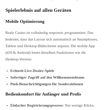
Spielerlebnis auf allen Geräten
Mobile Optimierung
Realz Casino ist vollständig responsiv programmiert. Das
bedeutet, dass das Layout sich automatisch an Smartphones,
Tablets und Desktop‑Bildschirme anpasst. Die mobile App
(iOS & Android) bietet dieselben Funktionen wie die
Desktop‑Version:
Echtzeit‑Live‑Dealer‑Spiele
Sofortiger Zugriff auf den Willkommensbonus
Push‑Benachrichtigungen für Sonderaktionen
Bedienkomfort für Anfänger und Profis
Einfacher Registrierungsprozess:
Nur wenige Klicks,