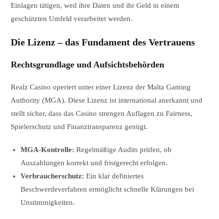
Einlagen tätigen, weil ihre Daten und ihr Geld in einem
geschützten Umfeld verarbeitet werden.
Die Lizenz – das Fundament des Vertrauens
Rechtsgrundlage und Aufsichtsbehörden
Realz Casino operiert unter einer Lizenz der Malta Gaming
Authority (MGA). Diese Lizenz ist international anerkannt und
stellt sicher, dass das Casino strengen Auflagen zu Fairness,
Spielerschutz und Finanztransparenz genügt.
MGA‑Kontrolle:
Regelmäßige Audits prüfen, ob
Auszahlungen korrekt und fristgerecht erfolgen.
Verbraucherschutz:
Ein klar definiertes
Beschwerdeverfahren ermöglicht schnelle Klärungen bei
Unstimmigkeiten.