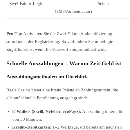
Zwei‑Faktor‑Login
Ja
Selten
(SMS/Authenticator)
Pro Tip:
Aktivieren Sie die Zwei‑Faktor‑Authentifizierung
sofort nach der Registrierung. So verhindern Sie unbefugte
Zugriffe, selbst wenn Ihr Passwort kompromittiert wird.
Schnelle Auszahlungen – Warum Zeit Geld ist
Auszahlungsmethoden im Überblick
Realz Casino bietet eine breite Palette an Zahlungsmitteln, die
alle auf schnelle Bearbeitung ausgelegt sind:
E‑Wallets (Skrill, Neteller, ecoPayz):
Auszahlung innerhalb
von 30 Minuten.
Kredit‑/Debitkarten:
1–2 Werktage, oft bereits am nächsten