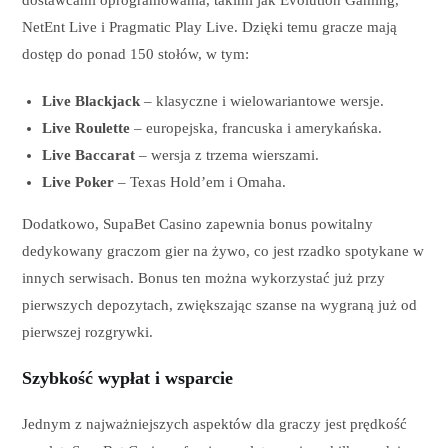
dostawcami oprogramowania, takimi jak Evolution Gaming,
NetEnt Live i Pragmatic Play Live. Dzięki temu gracze mają
dostęp do ponad 150 stołów, w tym:
Live Blackjack
– klasyczne i wielowariantowe wersje.
Live Roulette
– europejska, francuska i amerykańska.
Live Baccarat
– wersja z trzema wierszami.
Live Poker
– Texas Hold’em i Omaha.
Dodatkowo, SupaBet Casino zapewnia bonus powitalny
dedykowany graczom gier na żywo, co jest rzadko spotykane w
innych serwisach. Bonus ten można wykorzystać już przy
pierwszych depozytach, zwiększając szanse na wygraną już od
pierwszej rozgrywki.
Szybkość wypłat i wsparcie
Jednym z najważniejszych aspektów dla graczy jest prędkość