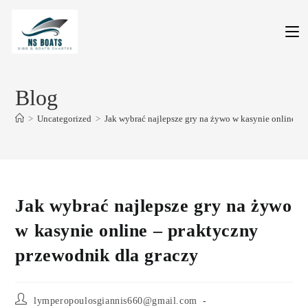
Blog
>
Uncategorized
>
Jak wybrać najlepsze gry na żywo w kasynie online –
Jak wybrać najlepsze gry na żywo
w kasynie online – praktyczny
przewodnik dla graczy
lymperopoulosgiannis660@gmail.com