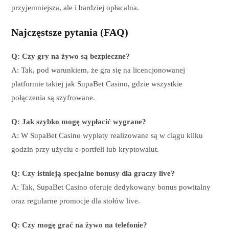
przyjemniejsza, ale i bardziej opłacalna.
Najczęstsze pytania (FAQ)
Q: Czy gry na żywo są bezpieczne?
A: Tak, pod warunkiem, że gra się na licencjonowanej
platformie takiej jak SupaBet Casino, gdzie wszystkie
połączenia są szyfrowane.
Q: Jak szybko mogę wypłacić wygrane?
A: W SupaBet Casino wypłaty realizowane są w ciągu kilku
godzin przy użyciu e‑portfeli lub kryptowalut.
Q: Czy istnieją specjalne bonusy dla graczy live?
A: Tak, SupaBet Casino oferuje dedykowany bonus powitalny
oraz regularne promocje dla stołów live.
Q: Czy mogę grać na żywo na telefonie?