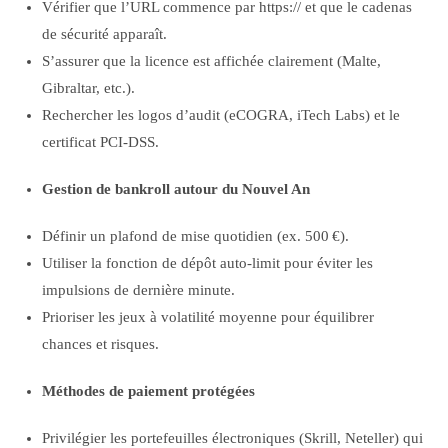
Vérifier que l’URL commence par https:// et que le cadenas
de sécurité apparaît.
S’assurer que la licence est affichée clairement (Malte,
Gibraltar, etc.).
Rechercher les logos d’audit (eCOGRA, iTech Labs) et le
certificat PCI‑DSS.
Gestion de bankroll autour du Nouvel An
Définir un plafond de mise quotidien (ex. 500 €).
Utiliser la fonction de dépôt auto‑limit pour éviter les
impulsions de dernière minute.
Prioriser les jeux à volatilité moyenne pour équilibrer
chances et risques.
Méthodes de paiement protégées
Privilégier les portefeuilles électroniques (Skrill, Neteller) qui