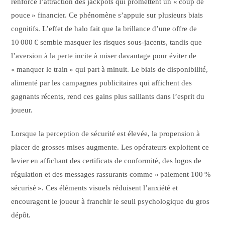
renforce l’attraction des jackpots qui promettent un « coup de
pouce » financier. Ce phénomène s’appuie sur plusieurs biais
cognitifs. L’effet de halo fait que la brillance d’une offre de
10 000 € semble masquer les risques sous‑jacents, tandis que
l’aversion à la perte incite à miser davantage pour éviter de
« manquer le train » qui part à minuit. Le biais de disponibilité,
alimenté par les campagnes publicitaires qui affichent des
gagnants récents, rend ces gains plus saillants dans l’esprit du
joueur.
Lorsque la perception de sécurité est élevée, la propension à
placer de grosses mises augmente. Les opérateurs exploitent ce
levier en affichant des certificats de conformité, des logos de
régulation et des messages rassurants comme « paiement 100 %
sécurisé ». Ces éléments visuels réduisent l’anxiété et
encouragent le joueur à franchir le seuil psychologique du gros
dépôt.