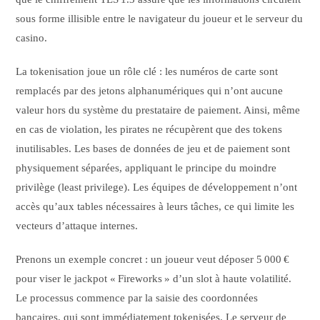
sous forme illisible entre le navigateur du joueur et le serveur du
casino.
La tokenisation joue un rôle clé : les numéros de carte sont
remplacés par des jetons alphanumériques qui n’ont aucune
valeur hors du système du prestataire de paiement. Ainsi, même
en cas de violation, les pirates ne récupèrent que des tokens
inutilisables. Les bases de données de jeu et de paiement sont
physiquement séparées, appliquant le principe du moindre
privilège (least privilege). Les équipes de développement n’ont
accès qu’aux tables nécessaires à leurs tâches, ce qui limite les
vecteurs d’attaque internes.
Prenons un exemple concret : un joueur veut déposer 5 000 €
pour viser le jackpot « Fireworks » d’un slot à haute volatilité.
Le processus commence par la saisie des coordonnées
bancaires, qui sont immédiatement tokenisées. Le serveur de