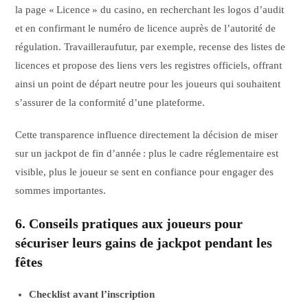
la page « Licence » du casino, en recherchant les logos d’audit
et en confirmant le numéro de licence auprès de l’autorité de
régulation. Travailleraufutur, par exemple, recense des listes de
licences et propose des liens vers les registres officiels, offrant
ainsi un point de départ neutre pour les joueurs qui souhaitent
s’assurer de la conformité d’une plateforme.
Cette transparence influence directement la décision de miser
sur un jackpot de fin d’année : plus le cadre réglementaire est
visible, plus le joueur se sent en confiance pour engager des
sommes importantes.
6. Conseils pratiques aux joueurs pour
sécuriser leurs gains de jackpot pendant les
fêtes
Checklist avant l’inscription