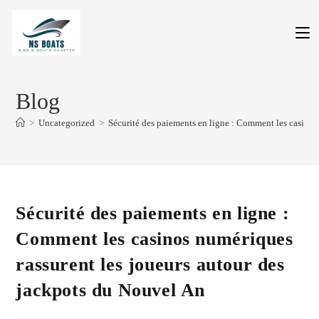
Blog
>
Uncategorized
>
Sécurité des paiements en ligne : Comment les casinos
Sécurité des paiements en ligne :
Comment les casinos numériques
rassurent les joueurs autour des
jackpots du Nouvel An