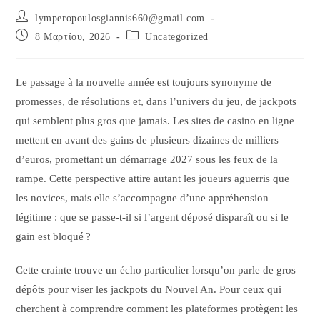
lymperopoulosgiannis660@gmail.com
8 Μαρτίου, 2026
Uncategorized
Le passage à la nouvelle année est toujours synonyme de
promesses, de résolutions et, dans l’univers du jeu, de jackpots
qui semblent plus gros que jamais. Les sites de casino en ligne
mettent en avant des gains de plusieurs dizaines de milliers
d’euros, promettant un démarrage 2027 sous les feux de la
rampe. Cette perspective attire autant les joueurs aguerris que
les novices, mais elle s’accompagne d’une appréhension
légitime : que se passe-t-il si l’argent déposé disparaît ou si le
gain est bloqué ?
Cette crainte trouve un écho particulier lorsqu’on parle de gros
dépôts pour viser les jackpots du Nouvel An. Pour ceux qui
cherchent à comprendre comment les plateformes protègent les