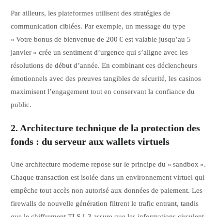
Par ailleurs, les plateformes utilisent des stratégies de
communication ciblées. Par exemple, un message du type
« Votre bonus de bienvenue de 200 € est valable jusqu’au 5
janvier » crée un sentiment d’urgence qui s’aligne avec les
résolutions de début d’année. En combinant ces déclencheurs
émotionnels avec des preuves tangibles de sécurité, les casinos
maximisent l’engagement tout en conservant la confiance du
public.
2. Architecture technique de la protection des
fonds : du serveur aux wallets virtuels
Une architecture moderne repose sur le principe du « sandbox ».
Chaque transaction est isolée dans un environnement virtuel qui
empêche tout accès non autorisé aux données de paiement. Les
firewalls de nouvelle génération filtrent le trafic entrant, tandis
que le chiffrement TLS 1.3 assure que les informations circulent