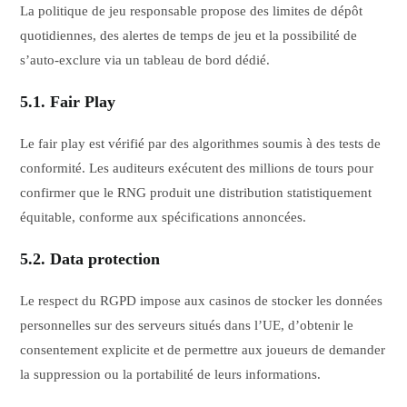
La politique de jeu responsable propose des limites de dépôt
quotidiennes, des alertes de temps de jeu et la possibilité de
s’auto‑exclure via un tableau de bord dédié.
5.1. Fair Play
Le fair play est vérifié par des algorithmes soumis à des tests de
conformité. Les auditeurs exécutent des millions de tours pour
confirmer que le RNG produit une distribution statistiquement
équitable, conforme aux spécifications annoncées.
5.2. Data protection
Le respect du RGPD impose aux casinos de stocker les données
personnelles sur des serveurs situés dans l’UE, d’obtenir le
consentement explicite et de permettre aux joueurs de demander
la suppression ou la portabilité de leurs informations.