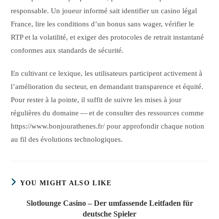
responsable. Un joueur informé sait identifier un casino légal
France, lire les conditions d’un bonus sans wager, vérifier le
RTP et la volatilité, et exiger des protocoles de retrait instantané
conformes aux standards de sécurité.
En cultivant ce lexique, les utilisateurs participent activement à
l’amélioration du secteur, en demandant transparence et équité.
Pour rester à la pointe, il suffit de suivre les mises à jour
régulières du domaine — et de consulter des ressources comme
https://www.bonjourathenes.fr/ pour approfondir chaque notion
au fil des évolutions technologiques.
YOU MIGHT ALSO LIKE
Slotlounge Casino – Der umfassende Leitfaden für
deutsche Spieler