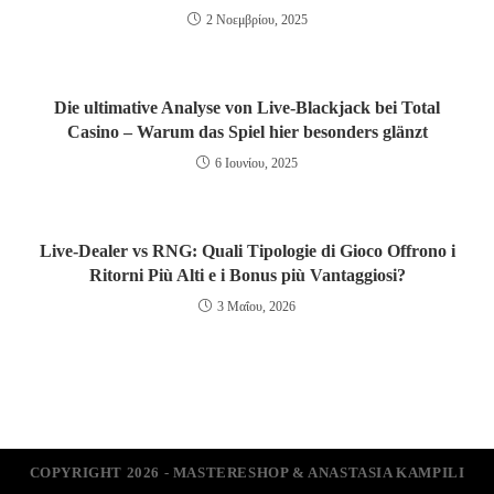
2 Νοεμβρίου, 2025
Die ultimative Analyse von Live‑Blackjack bei Total
Casino – Warum das Spiel hier besonders glänzt
6 Ιουνίου, 2025
Live‑Dealer vs RNG: Quali Tipologie di Gioco Offrono i
Ritorni Più Alti e i Bonus più Vantaggiosi?
3 Μαΐου, 2026
COPYRIGHT 2026 - MASTERESHOP &
ANASTASIA KAMPILI