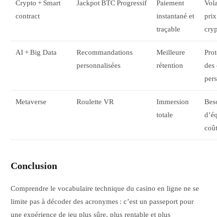
Crypto + Smart
Jackpot BTC Progressif
Paiement
Vola
contract
instantané et
prix
traçable
cry
AI + Big Data
Recommandations
Meilleure
Prot
personnalisées
rétention
des
per
Metaverse
Roulette VR
Immersion
Bes
totale
d’é
coû
Conclusion
Comprendre le vocabulaire technique du casino en ligne ne se
limite pas à décoder des acronymes : c’est un passeport pour
une expérience de jeu plus sûre, plus rentable et plus