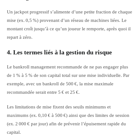
Un jackpot progressif s’alimente d’une petite fraction de chaque
mise (ex. 0,5 %) provenant d’un réseau de machines liées. Le
montant croît jusqu’à ce qu’un joueur le remporte, après quoi il
repart à zéro.
4. Les termes liés à la gestion du risque
Le bankroll management recommande de ne pas engager plus
de 1 % à 5 % de son capital total sur une mise individuelle. Par
exemple, avec un bankroll de 500 €, la mise maximale
recommandée serait entre 5 € et 25 €.
Les limitations de mise fixent des seuils minimums et
maximums (ex. 0,10 € à 500 €) ainsi que des limites de session
(ex. 2 000 € par jour) afin de prévenir l’épuisement rapide du
capital.