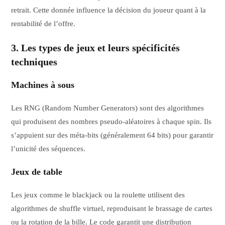
retrait. Cette donnée influence la décision du joueur quant à la
rentabilité de l’offre.
3. Les types de jeux et leurs spécificités
techniques
Machines à sous
Les RNG (Random Number Generators) sont des algorithmes
qui produisent des nombres pseudo‑aléatoires à chaque spin. Ils
s’appuient sur des méta‑bits (généralement 64 bits) pour garantir
l’unicité des séquences.
Jeux de table
Les jeux comme le blackjack ou la roulette utilisent des
algorithmes de shuffle virtuel, reproduisant le brassage de cartes
ou la rotation de la bille. Le code garantit une distribution