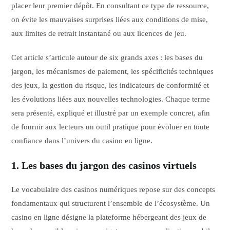
placer leur premier dépôt. En consultant ce type de ressource,
on évite les mauvaises surprises liées aux conditions de mise,
aux limites de retrait instantané ou aux licences de jeu.
Cet article s’articule autour de six grands axes : les bases du
jargon, les mécanismes de paiement, les spécificités techniques
des jeux, la gestion du risque, les indicateurs de conformité et
les évolutions liées aux nouvelles technologies. Chaque terme
sera présenté, expliqué et illustré par un exemple concret, afin
de fournir aux lecteurs un outil pratique pour évoluer en toute
confiance dans l’univers du casino en ligne.
1. Les bases du jargon des casinos virtuels
Le vocabulaire des casinos numériques repose sur des concepts
fondamentaux qui structurent l’ensemble de l’écosystème. Un
casino en ligne désigne la plateforme hébergeant des jeux de