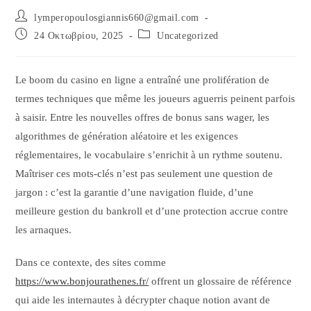
lymperopoulosgiannis660@gmail.com
24 Οκτωβρίου, 2025
Uncategorized
Le boom du casino en ligne a entraîné une prolifération de
termes techniques que même les joueurs aguerris peinent parfois
à saisir. Entre les nouvelles offres de bonus sans wager, les
algorithmes de génération aléatoire et les exigences
réglementaires, le vocabulaire s’enrichit à un rythme soutenu.
Maîtriser ces mots‑clés n’est pas seulement une question de
jargon : c’est la garantie d’une navigation fluide, d’une
meilleure gestion du bankroll et d’une protection accrue contre
les arnaques.
Dans ce contexte, des sites comme
https://www.bonjourathenes.fr/
offrent un glossaire de référence
qui aide les internautes à décrypter chaque notion avant de