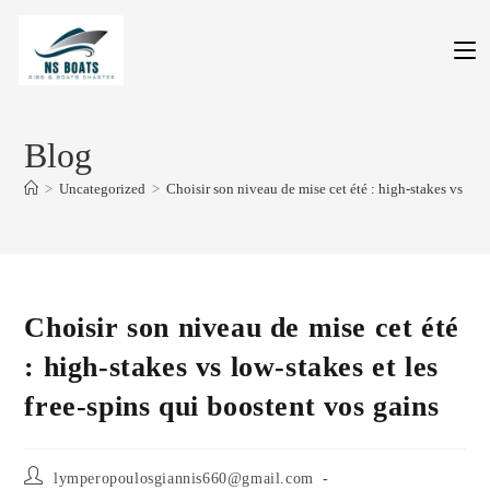
Blog
>
Uncategorized
>
Choisir son niveau de mise cet été : high‑stakes vs low‑
Choisir son niveau de mise cet été
: high‑stakes vs low‑stakes et les
free‑spins qui boostent vos gains
lymperopoulosgiannis660@gmail.com