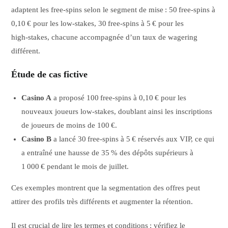
adaptent les free‑spins selon le segment de mise : 50 free‑spins à
0,10 € pour les low‑stakes, 30 free‑spins à 5 € pour les
high‑stakes, chacune accompagnée d’un taux de wagering
différent.
Étude de cas fictive
Casino A
a proposé 100 free‑spins à 0,10 € pour les
nouveaux joueurs low‑stakes, doublant ainsi les inscriptions
de joueurs de moins de 100 €.
Casino B
a lancé 30 free‑spins à 5 € réservés aux VIP, ce qui
a entraîné une hausse de 35 % des dépôts supérieurs à
1 000 € pendant le mois de juillet.
Ces exemples montrent que la segmentation des offres peut
attirer des profils très différents et augmenter la rétention.
Il est crucial de lire les termes et conditions : vérifiez le