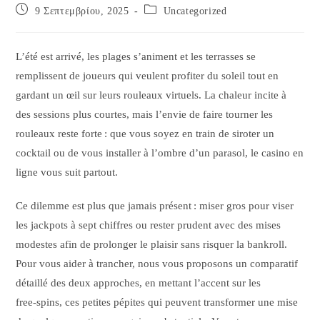
9 Σεπτεμβρίου, 2025
Uncategorized
L’été est arrivé, les plages s’animent et les terrasses se
remplissent de joueurs qui veulent profiter du soleil tout en
gardant un œil sur leurs rouleaux virtuels. La chaleur incite à
des sessions plus courtes, mais l’envie de faire tourner les
rouleaux reste forte : que vous soyez en train de siroter un
cocktail ou de vous installer à l’ombre d’un parasol, le casino en
ligne vous suit partout.
Ce dilemme est plus que jamais présent : miser gros pour viser
les jackpots à sept chiffres ou rester prudent avec des mises
modestes afin de prolonger le plaisir sans risquer la bankroll.
Pour vous aider à trancher, nous vous proposons un comparatif
détaillé des deux approches, en mettant l’accent sur les
free‑spins, ces petites pépites qui peuvent transformer une mise