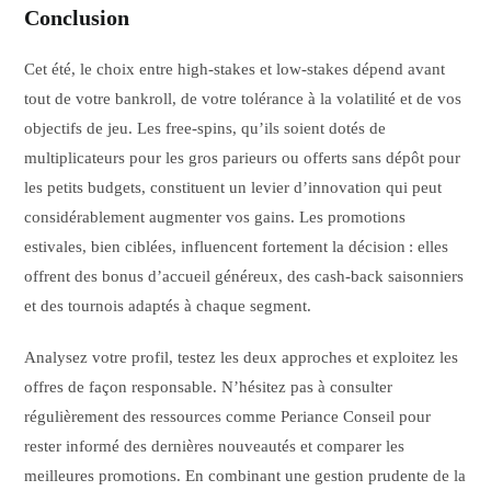
Conclusion
Cet été, le choix entre high‑stakes et low‑stakes dépend avant
tout de votre bankroll, de votre tolérance à la volatilité et de vos
objectifs de jeu. Les free‑spins, qu’ils soient dotés de
multiplicateurs pour les gros parieurs ou offerts sans dépôt pour
les petits budgets, constituent un levier d’innovation qui peut
considérablement augmenter vos gains. Les promotions
estivales, bien ciblées, influencent fortement la décision : elles
offrent des bonus d’accueil généreux, des cash‑back saisonniers
et des tournois adaptés à chaque segment.
Analysez votre profil, testez les deux approches et exploitez les
offres de façon responsable. N’hésitez pas à consulter
régulièrement des ressources comme Periance Conseil pour
rester informé des dernières nouveautés et comparer les
meilleures promotions. En combinant une gestion prudente de la