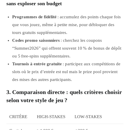
sans exploser son budget
Programmes de fidélité
: accumulez des points chaque fois
que vous jouez, même à petite mise, pour débloquer des
tours gratuits supplémentaires.
Codes promo saisonniers
: cherchez les coupons
“Summer2026” qui offrent souvent 10 % de bonus de dépôt
ou 5 free‑spins supplémentaires.
Tournois à entrée gratuite
: participez aux compétitions de
slots où le prix d’entrée est nul mais le prize pool provient
des mises des autres participants.
3. Comparaison directe : quels critères choisir
selon votre style de jeu ?
CRITÈRE
HIGH‑STAKES
LOW‑STAKES