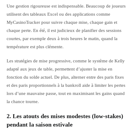
Une gestion rigoureuse est indispensable. Beaucoup de joueurs
utilisent des tableaux Excel ou des applications comme
MyCasinoTracker pour suivre chaque mise, chaque gain et
chaque perte. En été, il est judicieux de planifier des sessions
courtes, par exemple deux à trois heures le matin, quand la
température est plus clémente.
Les stratégies de mise progressive, comme le système de Kelly
adapté aux jeux de table, permettent d’ajuster la mise en
fonction du solde actuel. De plus, alterner entre des paris fixes
et des paris proportionnels à la bankroll aide à limiter les pertes
lors d’une mauvaise passe, tout en maximisant les gains quand
la chance tourne.
2. Les atouts des mises modestes (low‑stakes)
pendant la saison estivale