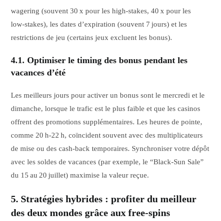
wagering (souvent 30 x pour les high‑stakes, 40 x pour les
low‑stakes), les dates d’expiration (souvent 7 jours) et les
restrictions de jeu (certains jeux excluent les bonus).
4.1. Optimiser le timing des bonus pendant les
vacances d’été
Les meilleurs jours pour activer un bonus sont le mercredi et le
dimanche, lorsque le trafic est le plus faible et que les casinos
offrent des promotions supplémentaires. Les heures de pointe,
comme 20 h‑22 h, coïncident souvent avec des multiplicateurs
de mise ou des cash‑back temporaires. Synchroniser votre dépôt
avec les soldes de vacances (par exemple, le “Black‑Sun Sale”
du 15 au 20 juillet) maximise la valeur reçue.
5. Stratégies hybrides : profiter du meilleur
des deux mondes grâce aux free‑spins