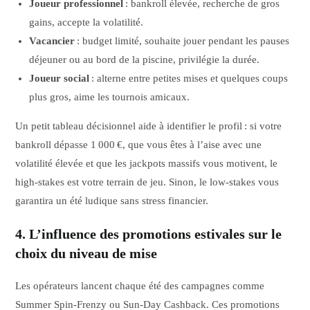
Joueur professionnel
: bankroll élevée, recherche de gros
gains, accepte la volatilité.
Vacancier
: budget limité, souhaite jouer pendant les pauses
déjeuner ou au bord de la piscine, privilégie la durée.
Joueur social
: alterne entre petites mises et quelques coups
plus gros, aime les tournois amicaux.
Un petit tableau décisionnel aide à identifier le profil : si votre
bankroll dépasse 1 000 €, que vous êtes à l’aise avec une
volatilité élevée et que les jackpots massifs vous motivent, le
high‑stakes est votre terrain de jeu. Sinon, le low‑stakes vous
garantira un été ludique sans stress financier.
4. L’influence des promotions estivales sur le
choix du niveau de mise
Les opérateurs lancent chaque été des campagnes comme
Summer Spin‑Frenzy ou Sun‑Day Cashback. Ces promotions