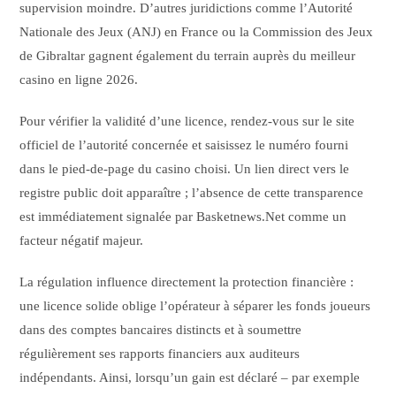
supervision moindre. D’autres juridictions comme l’Autorité
Nationale des Jeux (ANJ) en France ou la Commission des Jeux
de Gibraltar gagnent également du terrain auprès du meilleur
casino en ligne 2026.
Pour vérifier la validité d’une licence, rendez‑vous sur le site
officiel de l’autorité concernée et saisissez le numéro fourni
dans le pied‑de‑page du casino choisi. Un lien direct vers le
registre public doit apparaître ; l’absence de cette transparence
est immédiatement signalée par Basketnews.Net comme un
facteur négatif majeur.
La régulation influence directement la protection financière :
une licence solide oblige l’opérateur à séparer les fonds joueurs
dans des comptes bancaires distincts et à soumettre
régulièrement ses rapports financiers aux auditeurs
indépendants. Ainsi, lorsqu’un gain est déclaré – par exemple