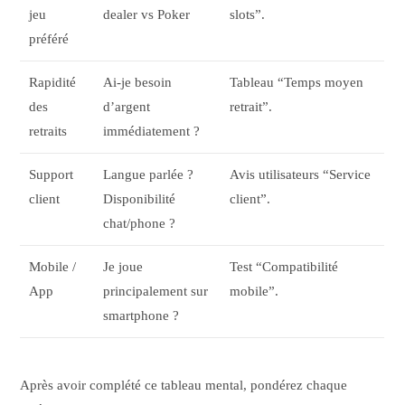
jeu
dealer vs Poker
slots”.
préféré
Rapidité
Ai‑je besoin
Tableau “Temps moyen
des
d’argent
retrait”.
retraits
immédiatement ?
Support
Langue parlée ?
Avis utilisateurs “Service
client
Disponibilité
client”.
chat/phone ?
Mobile /
Je joue
Test “Compatibilité
App
principalement sur
mobile”.
smartphone ?
Après avoir complété ce tableau mental, pondérez chaque