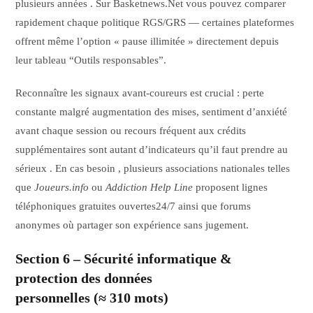
plusieurs années . Sur Basketnews.Net vous pouvez comparer
rapidement chaque politique RGS/GRS — certaines plateformes
offrent même l’option « pause illimitée » directement depuis
leur tableau “Outils responsables”.
Reconnaître les signaux avant-coureurs est crucial : perte
constante malgré augmentation des mises, sentiment d’anxiété
avant chaque session ou recours fréquent aux crédits
supplémentaires sont autant d’indicateurs qu’il faut prendre au
sérieux . En cas besoin , plusieurs associations nationales telles
que
Joueurs.info
ou
Addiction Help Line
proposent lignes
téléphoniques gratuites ouvertes24/7 ainsi que forums
anonymes où partager son expérience sans jugement.
Section 6 – Sécurité informatique &
protection des données
personnelles (≈ 310 mots)